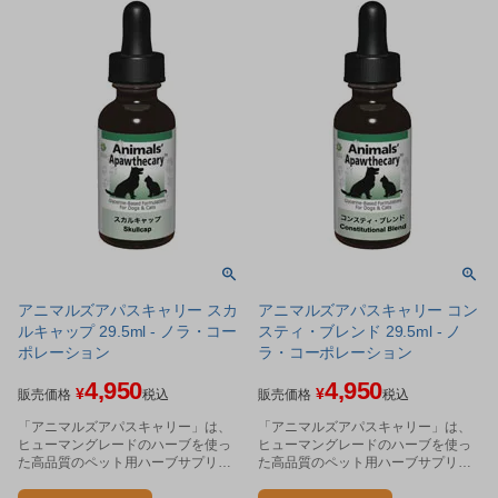
アニマルズアパスキャリー スカ
アニマルズアパスキャリー コン
ルキャップ 29.5ml - ノラ・コー
スティ・ブレンド 29.5ml - ノ
ポレーション
ラ・コーポレーション
4,950
4,950
¥
¥
販売価格
税込
販売価格
税込
「アニマルズアパスキャリー」は、
「アニマルズアパスキャリー」は、
ヒューマングレードのハーブを使っ
ヒューマングレードのハーブを使っ
た高品質のペット用ハーブサプリメ
た高品質のペット用ハーブサプリメ
ントです。
ントです。