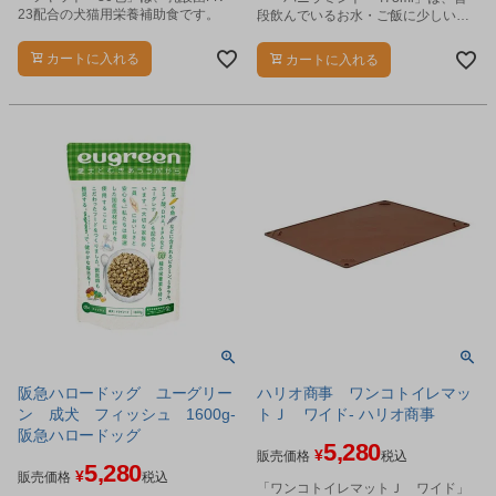
23配合の犬猫用栄養補助食です。
段飲んでいるお水・ご飯に少しいれ
るだけのとっても簡単なオーラルケ
アです。
カートに入れる
カートに入れる
阪急ハロードッグ ユーグリー
ハリオ商事 ワンコトイレマッ
ン 成犬 フィッシュ 1600g-
トＪ ワイド- ハリオ商事
阪急ハロードッグ
5,280
¥
販売価格
税込
5,280
¥
販売価格
税込
「ワンコトイレマットＪ ワイド」