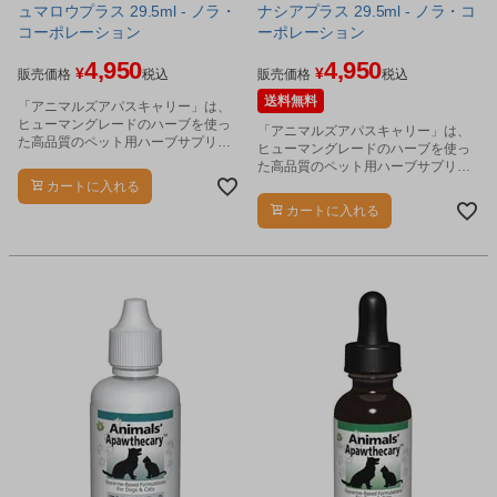
ュマロウプラス 29.5ml - ノラ・
ナシアプラス 29.5ml - ノラ・コ
コーポレーション
ーポレーション
4,950
4,950
¥
¥
販売価格
税込
販売価格
税込
送料無料
「アニマルズアパスキャリー」は、
ヒューマングレードのハーブを使っ
「アニマルズアパスキャリー」は、
た高品質のペット用ハーブサプリメ
ヒューマングレードのハーブを使っ
ントです。
た高品質のペット用ハーブサプリメ
ントです。
カートに入れる
カートに入れる