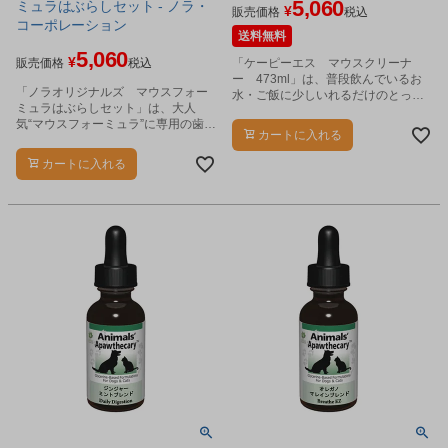
5,060
ミュラはぶらしセット - ノラ・
¥
販売価格
税込
コーポレーション
送料無料
5,060
¥
販売価格
税込
「ケーピーエス マウスクリーナ
ー 473ml」は、普段飲んでいるお
「ノラオリジナルズ マウスフォー
水・ご飯に少しいれるだけのとって
ミュラはぶらしセット」は、大人
も簡単なオーラルケアです。
気“マウスフォーミュラ”に専用の歯ブ
カートに入れる
ラシがついたお得なセットです。
カートに入れる