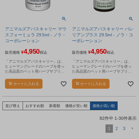
アニマルズアパスキャリー マウ
アニマルズアパスキャリー バレ
スフォーミュラ 29.5ml - ノラ・
リアンプラス 29.5ml - ノラ・コ
コーポレーション
ーポレーション
4,950
4,950
¥
¥
販売価格
税込
販売価格
税込
「アニマルズアパスキャリー」は、
「アニマルズアパスキャリー」は、
ヒューマングレードのハーブを使っ
ヒューマングレードのハーブを使っ
た高品質のペット用ハーブサプリメ
た高品質のペット用ハーブサプリメ
ントです。
ントです。
カートに入れる
カートに入れる
並び替え
おすすめ順
新着順
価格が安い順
価格が高い順
82
件中
1
-
30
件表示
1
2
3