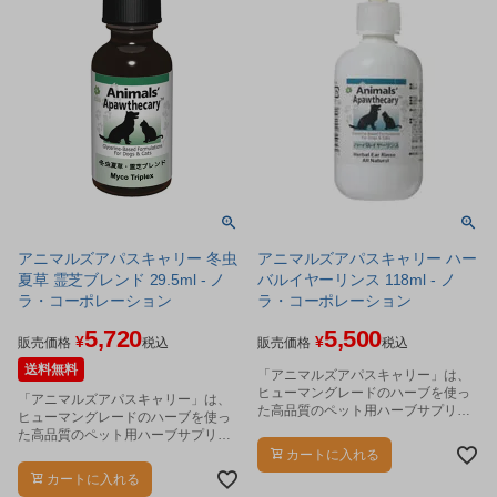
アニマルズアパスキャリー 冬虫
アニマルズアパスキャリー ハー
夏草 霊芝ブレンド 29.5ml - ノ
バルイヤーリンス 118ml - ノ
ラ・コーポレーション
ラ・コーポレーション
5,720
5,500
¥
¥
販売価格
税込
販売価格
税込
送料無料
「アニマルズアパスキャリー」は、
ヒューマングレードのハーブを使っ
「アニマルズアパスキャリー」は、
た高品質のペット用ハーブサプリメ
ヒューマングレードのハーブを使っ
ントです。
た高品質のペット用ハーブサプリメ
ントです。
カートに入れる
カートに入れる