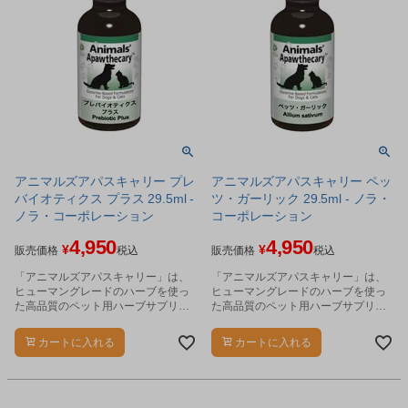
アニマルズアパスキャリー プレ
アニマルズアパスキャリー ペッ
バイオティクス プラス 29.5ml -
ツ・ガーリック 29.5ml - ノラ・
ノラ・コーポレーション
コーポレーション
4,950
4,950
¥
¥
販売価格
税込
販売価格
税込
「アニマルズアパスキャリー」は、
「アニマルズアパスキャリー」は、
ヒューマングレードのハーブを使っ
ヒューマングレードのハーブを使っ
た高品質のペット用ハーブサプリメ
た高品質のペット用ハーブサプリメ
ントです。
ントです。
カートに入れる
カートに入れる