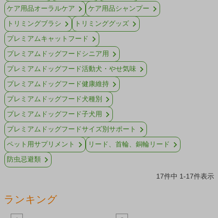
ケア用品オーラルケア
ケア用品シャンプー
トリミングブラシ
トリミンググッズ
プレミアムキャットフード
プレミアムドッグフードシニア用
プレミアムドッグフード活動犬・やせ気味
プレミアムドッグフード健康維持
プレミアムドッグフード犬種別
プレミアムドッグフード子犬用
プレミアムドッグフードサイズ別サポート
ペット用サプリメント
リード、首輪、銅輪リード
防虫忌避類
17
件中
1
-
17
件表示
ランキング