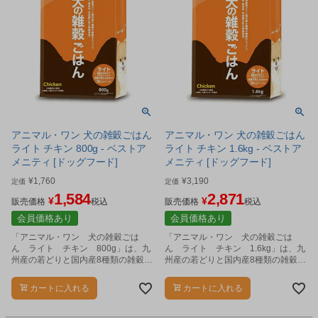
アニマル・ワン 犬の雑穀ごはん
アニマル・ワン 犬の雑穀ごはん
ライト チキン 800g - ベストア
ライト チキン 1.6kg - ベストア
メニティ [ドッグフード]
メニティ [ドッグフード]
¥
1,760
¥
3,190
定価
定価
1,584
2,871
¥
¥
販売価格
税込
販売価格
税込
会員価格あり
会員価格あり
「アニマル・ワン 犬の雑穀ごは
「アニマル・ワン 犬の雑穀ごは
ん ライト チキン 800g」は、九
ん ライト チキン 1.6kg」は、九
州産の若どりと国内産8種類の雑穀を
州産の若どりと国内産8種類の雑穀を
ミックスした、かつお風味のナチュ
ミックスした、かつお風味のナチュ
ラルなドックフードです。
ラルなドックフードです。
カートに入れる
カートに入れる