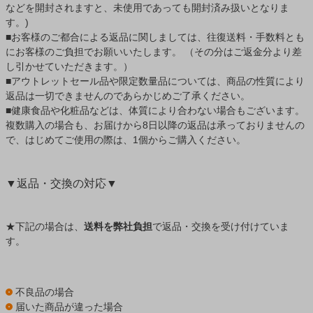
などを開封されますと、未使用であっても開封済み扱いとなりま
す。)
■お客様のご都合による返品に関しましては、往復送料・手数料とも
にお客様のご負担でお願いいたします。 （その分はご返金分より差
し引かせていただきます。）
■アウトレットセール品や限定数量品については、商品の性質により
返品は一切できませんのであらかじめご了承ください。
■健康食品や化粧品などは、体質により合わない場合もございます。
複数購入の場合も、お届けから8日以降の返品は承っておりませんの
で、はじめてご使用の際は、1個からご購入ください。
▼返品・交換の対応▼
★下記の場合は、
送料を弊社負担
で返品・交換を受け付けていま
す。
不良品の場合
届いた商品が違った場合