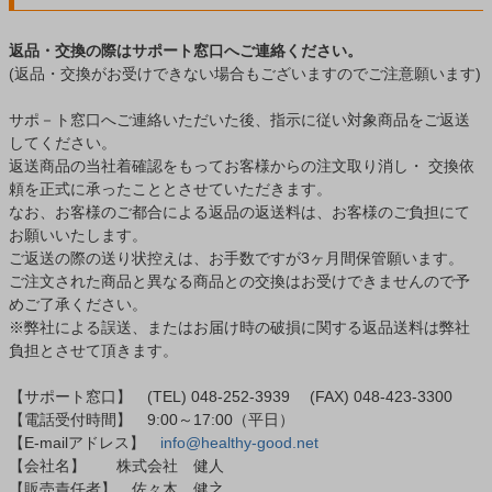
返品・交換の際はサポート窓口へご連絡ください。
(返品・交換がお受けできない場合もございますのでご注意願います)
サポ－ト窓口へご連絡いただいた後、指示に従い対象商品をご返送
してください。
返送商品の当社着確認をもってお客様からの注文取り消し・ 交換依
頼を正式に承ったこととさせていただきます。
なお、お客様のご都合による返品の返送料は、お客様のご負担にて
お願いいたします。
ご返送の際の送り状控えは、お手数ですが3ヶ月間保管願います。
ご注文された商品と異なる商品との交換はお受けできませんので予
めご了承ください。
※弊社による誤送、またはお届け時の破損に関する返品送料は弊社
負担とさせて頂きます。
【サポート窓口】 (TEL) 048-252-3939 (FAX) 048-423-3300
【電話受付時間】 9:00～17:00（平日）
【E-mailアドレス】
info@healthy-good.net
【会社名】 株式会社 健人
【販売責任者】 佐々木 健之