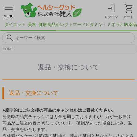
MENU
ログイン
カート
ダイエット
美容
健康食品
セレクトフード
ビタミン・ミネラル
医薬品
HOME
返品・交換について
返品・交換について
●原則的にご注文後の商品のキャンセルはご容赦ください。
発送時の品質チェックには万全を期しておりますが、万が一お届け
商品がご注文内容と異なっていたり、 破損があった場合にのみ、返
品・交換をいたします。
※外装パッケージ(箱)等の破損は、商品の破損と見なさないものとさ