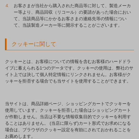
お客さまが当社から購入された商品等に対して、製造メーカ
ー等より、商品回収（リコール）の要請があった場合におい
て、当該商品等にかかるお客さまの連絡先等の情報につい
て、当該製造メーカー等に開示することがございます。
クッキーに関して
クッキーとは、お客様についての情報を含むお客様のハードドラ
イブに蓄えられる1つのデータです。クッキーの使用は、弊社のサ
イト上では決して個人特定情報にリンクされません。お客様がク
ッキーを拒否する場合でも当サイトを使用することができます。
当サイトは、商品詳細ページ、ショッピングカートでクッキーを
使用しています。クッキーを拒否した場合はショッピングカート
が作動しません。当店は不要な情報収集目的でクッキーを利用す
ることはありません。 (当店に限らず)カート形式でお求めになる
場合は、ブラウザのクッキー設定を有効にされておかれることを
お薦めします。