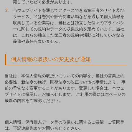
識していただく必要があります。
当ウェブサイトを通じてアクセスできる第三者のサイト及び
サービス、又は懸賞や販売促進活動などを通して個人情報を
収集している企業等は、当社とは独立した個々のプライバシ
ーに関しての規約やデータの収集規約を定めています。当社
は、これらの独立した第三者の規約や活動に対していかなる
義務や責任も負いません。
個人情報の取扱いの変更及び通知
当社は、本個人情報の取扱いについての内容を、当社の営業上の
必要性、新法令の施行、既存法令の改正その他の事情により、 事
前の予告なく変更することがあります。変更した場合は、本ウェ
ブサイトに掲示し、お知らせします。 ご利用の際には本ページの
最新の内容をご確認ください。
個人情報、保有個人データ等の取扱いに関するご要望・ご質問等
は、下記連絡先までお問い合せください。