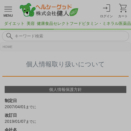
MENU
ログイン
カート
ダイエット
美容
健康食品
セレクトフード
ビタミン・ミネラル
医薬品
HOME
個人情報取り扱いについて
個人情報保護方針
制定日
2007/04/01
改訂日
2019/01/07
会社名