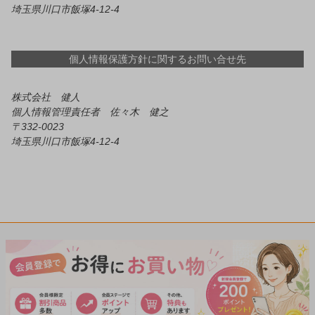
埼玉県川口市飯塚4-12-4
個人情報保護方針に関するお問い合せ先
株式会社 健人
個人情報管理責任者 佐々木 健之
332-0023
埼玉県川口市飯塚4-12-4