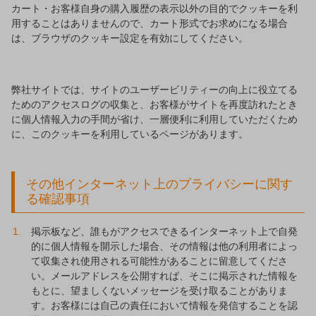
カート・お客様自身の購入履歴の表示以外の目的でクッキーを利
用することはありませんので、カート形式でお求めになる場合
は、ブラウザのクッキー設定を有効にしてください。
弊社サイトでは、サイトのユーザービリティーの向上に役立てる
ためのアクセスログの収集と、お客様がサイトを再度訪れたとき
に個人情報入力の手間が省け、一層便利に利用していただくため
に、このクッキーを利用しているページがあります。
その他インターネット上のプライバシーに関す
る確認事項
掲示板など、誰もがアクセスできるインターネット上で自発
的に個人情報を開示した場合、その情報は他の利用者によっ
て収集され使用される可能性があることに留意してくださ
い。メールアドレスを公開すれば、そこに掲示された情報を
もとに、望ましくないメッセージを受け取ることがありま
す。お客様には自己の責任において情報を発信することを認