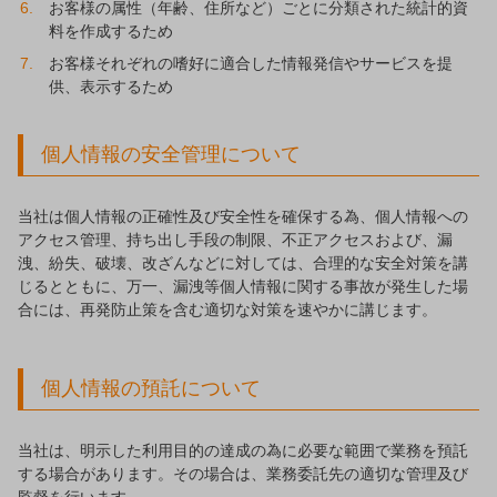
お客様の属性（年齢、住所など）ごとに分類された統計的資
料を作成するため
お客様それぞれの嗜好に適合した情報発信やサービスを提
供、表示するため
個人情報の安全管理について
当社は個人情報の正確性及び安全性を確保する為、個人情報への
アクセス管理、持ち出し手段の制限、不正アクセスおよび、漏
洩、紛失、破壊、改ざんなどに対しては、合理的な安全対策を講
じるとともに、万一、漏洩等個人情報に関する事故が発生した場
合には、再発防止策を含む適切な対策を速やかに講じます。
個人情報の預託について
当社は、明示した利用目的の達成の為に必要な範囲で業務を預託
する場合があります。その場合は、業務委託先の適切な管理及び
監督を行います。