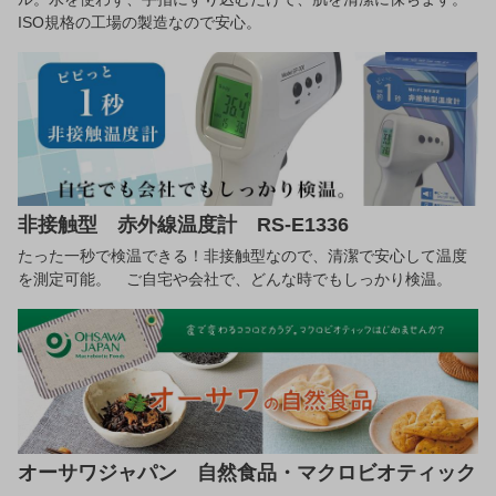
ISO規格の工場の製造なので安心。
非接触型 赤外線温度計 RS-E1336
たった一秒で検温できる！非接触型なので、清潔で安心して温度
を測定可能。 ご自宅や会社で、どんな時でもしっかり検温。
オーサワジャパン 自然食品・マクロビオティック