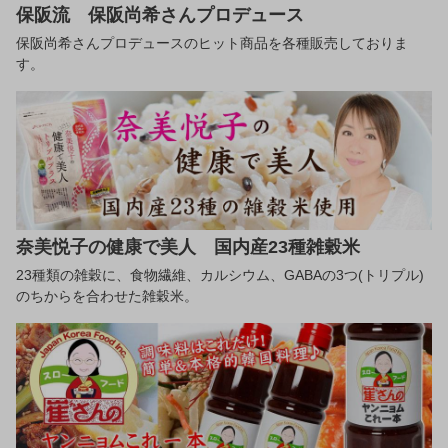
保阪流 保阪尚希さんプロデュース
保阪尚希さんプロデュースのヒット商品を各種販売しておりま
す。
奈美悦子の健康で美人 国内産23種雑穀米
23種類の雑穀に、食物繊維、カルシウム、GABAの3つ(トリプル)
のちからを合わせた雑穀米。