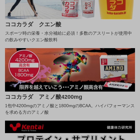
ココカラダ クエン酸
スポーツ時の栄養・水分補給に必須！多数のアスリートが使用中
の飲みやすいクエン酸飲料
ココカラダ アミノ酸4200mg
1包中4200mgのアミノ酸と1800mgのBCAA。ハイパフォーマンス
を求める方のアミノ酸