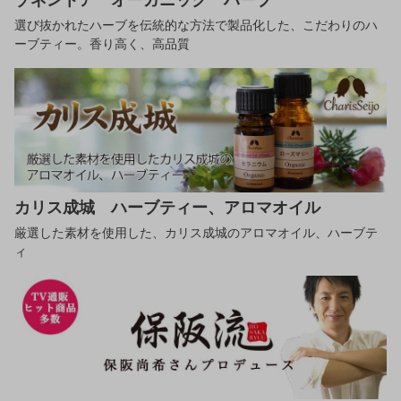
ゾネントア オーガニック ハーブ
選び抜かれたハーブを伝統的な方法で製品化した、こだわりのハ
ーブティー。香り高く、高品質
カリス成城 ハーブティー、アロマオイル
厳選した素材を使用した、カリス成城のアロマオイル、ハーブテ
ィ