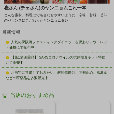
崔さん (チェさん)のヤンニョムこれ一本
どんな素材、料理にでも合わせやすいように、辛味・甘味・旨味
のバランスにこだわったヤンニョムダレ
最新情報
人気の保阪流ファスティングダイエットを訳ありアウトレッ
ト価格にて販売中
【第1類医薬品】 SARSコロナウイルス抗原検査キット特価
にて販売中
お自宅に常備しておきたい、解熱鎮痛剤、下痢止め、風邪薬
などの医薬品を多数販売中。
当店のおすすめ品