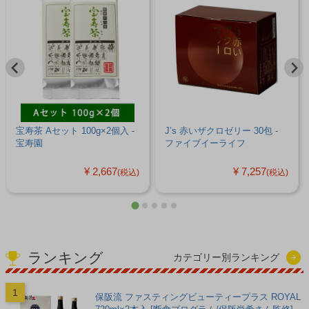
宝寿茶 Aセット 100g×2個入 -
J’s 赤いザクロゼリー 30包 -
宝寿園
ファイブイーライフ
¥ 2,667
¥ 7,257
(税込)
(税込)
ランキング
カテゴリー別ランキング
保阪流 ファスティングビューティープラス ROYAL