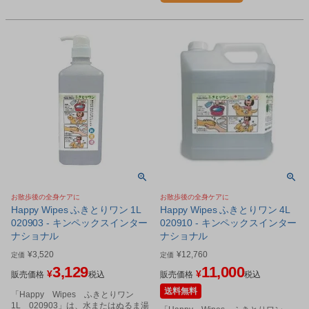
お散歩後の全身ケアに
お散歩後の全身ケアに
Happy Wipes ふきとりワン 1L
Happy Wipes ふきとりワン 4L
020903 - キンペックスインター
020910 - キンペックスインター
ナショナル
ナショナル
¥
3,520
¥
12,760
定価
定価
3,129
11,000
¥
¥
販売価格
税込
販売価格
税込
送料無料
「Happy Wipes ふきとりワン
1L 020903」は、水またはぬるま湯