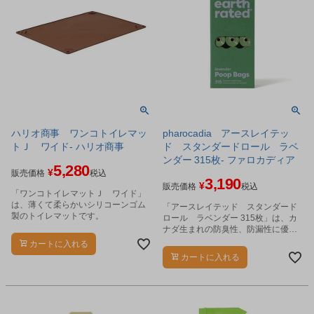
ハリオ商事 ワンコトイレマッ
pharocadia アースレイテッ
トＪ ワイド- ハリオ商事
ド スタンダードロール ラベ
ンダー 315枚- ファロカディア
5,280
¥
販売価格
税込
3,190
¥
販売価格
税込
「ワンコトイレマットＪ ワイド」
は、薄くて柔らかいシリコーンゴム
「アースレイテッド スタンダード
製のトイレマットです。
ロール ラベンダー 315枚」は、カ
ナダ生まれの防臭性、防漏性に優れ
た大人気のワンちゃん用のpoop袋が
カートに入れる
Ecoに特化してリニューアル。
カートに入れる