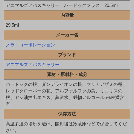
アニマルズアパスキャリー バードックプラス 29.5ml
内容量
29.5ml
メーカー名
ノラ・コーポレーション
ブランド
アニマルズアパスキャリー
素材・原材料・成分
バードックの根、ダンデライオンの根、マリアアザミの種、
レッドクローバーの花、アルファルファの葉、リコリスの
根、ヤシ油抽出エキス、蒸留水、穀物アルコール6%未満含
有
保存方法
高温多湿の場所を避け、開封後は冷蔵庫などで保管してくだ
さい。