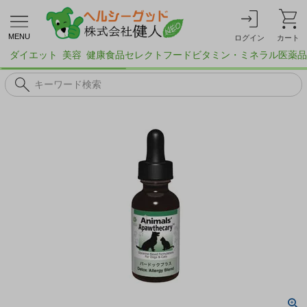
MENU
ログイン
カート
ダイエット
美容
健康食品
セレクトフード
ビタミン・ミネラル
医薬品