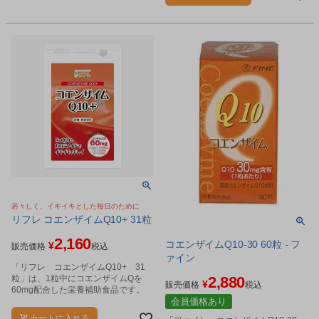
若々しく、イキイキとした毎日のために
リフレ コエンザイムQ10+ 31粒
2,160
コエンザイムQ10-30 60粒 - フ
¥
販売価格
税込
ァイン
「リフレ コエンザイムQ10+ 31
粒」は、1粒中にコエンザイムQを
2,880
¥
販売価格
税込
60mg配合した栄養補助食品です。
会員価格あり
カートに入れる