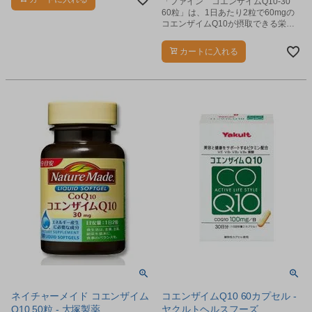
「ファイン コエンザイムQ10-30
60粒」は、1日あたり2粒で60mgの
コエンザイムQ10が摂取できる栄養
補助食品です。
カートに入れる
ネイチャーメイド コエンザイム
コエンザイムQ10 60カプセル -
Q10 50粒 - 大塚製薬
ヤクルトヘルスフーズ