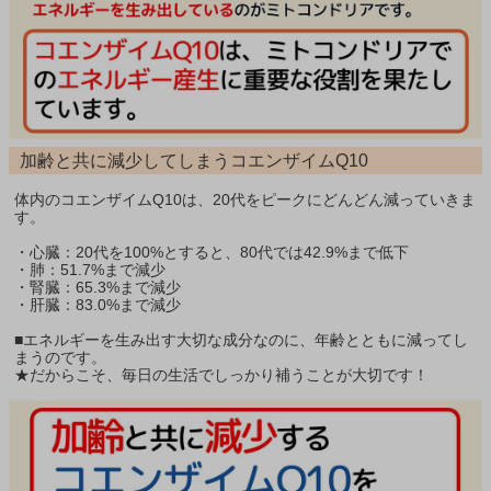
加齢と共に減少してしまうコエンザイムQ10
体内のコエンザイムQ10は、20代をピークにどんどん減っていきま
す。
・心臓：20代を100%とすると、80代では42.9%まで低下
・肺：51.7%まで減少
・腎臓：65.3%まで減少
・肝臓：83.0%まで減少
■エネルギーを生み出す大切な成分なのに、年齢とともに減ってし
まうのです。
★だからこそ、毎日の生活でしっかり補うことが大切です！