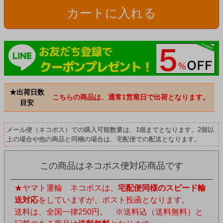
カートに入れる
★出荷日数
こちらの商品は、通常1営業日で出荷となります。
目安
メール便（ネコポス）での購入可能数量は、1個までとなります。2個以
上の場合や他の商品と同梱の場合は、宅配便での配送となります。
この商品はネコポス便対応商品です
★ヤマト運輸 ネコポスは、
宅配便同様のスピード輸
送対応
をしていますが、ポスト投函となります。
送料は、全国一律250円。 ※送料込（送料無料）と