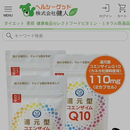
MENU
ログイン
カート
ダイエット
美容
健康食品
セレクトフード
ビタミン・ミネラル
医薬品