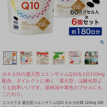
カネカ社の還元型コエンザイムQ10を1日110mg
配合。ダイレクトに働く「還元型」は酸化型よ
りも効率いいです。基材油や着色カプセルにも
こだわり。
ココカラダ 還元型コエンザイムQ10 カネカ社製 110mg 180