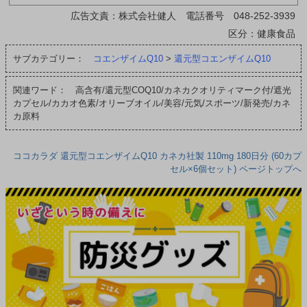
広告文責：株式会社健人 電話番号 048-252-3939
区分：健康食品
サブカテゴリー：
コエンザイムQ10
>
還元型コエンザイムQ10
関連ワード： 高含有/還元型COQ10/カネカクオリティマーク付/遮光
カプセル/カカオ色素/オリーブオイル/美容/元気/スポーツ/新発売/カネ
カ原料
ココカラダ 還元型コエンザイムQ10 カネカ社製 110mg 180日分 (60カプ
セル×6個セット) ページトップへ