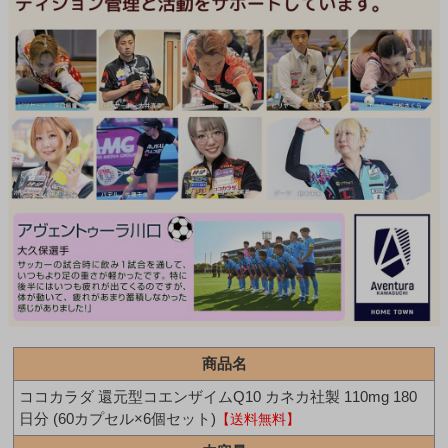
商品名
ココカラダ 還元型コエンザイムQ10 カネカ社製 110mg 180
日分 (60カプセル×6個セット)
【送料無料】