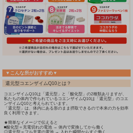
▼こんな所がおすすめ▼
還元型コエンザイムQ10とは？
コエンザイムQ10は「還元型」と「酸化型」の2種類ありますが、
私たちの体内で作られているコエンザイムQ10は「還元型」のコエ
ンザイムQ10と考えられています。
「還元型」は、体内にある形のまま摂取できるので本来の力を効率
良く利用できます。
★簡単なイメージで伝えると
■酸化型＝充電切れの電池 → 体内で変換してから働く
◎還元型＝フル充電の電池 → 入れた瞬間からすぐ働く