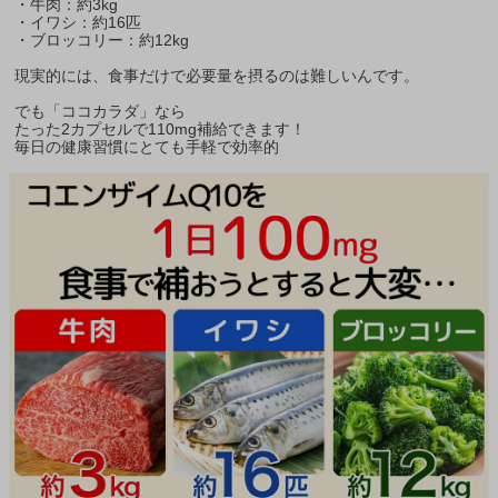
・牛肉：約3kg
・イワシ：約16匹
・ブロッコリー：約12kg
現実的には、食事だけで必要量を摂るのは難しいんです。
でも「ココカラダ」なら
たった2カプセルで110mg補給できます！
毎日の健康習慣にとても手軽で効率的