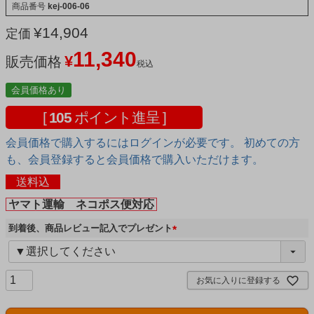
商品番号
kej-006-06
¥
14,904
定価
11,340
¥
販売価格
税込
会員価格あり
[
105
ポイント進呈 ]
会員価格で購入するにはログインが必要です。 初めての方
も、会員登録すると会員価格で購入いただけます。
送料込
ヤマト運輸 ネコポス便対応
到着後、商品レビュー記入でプレゼント
(
必
須
お気に入りに登録する
)