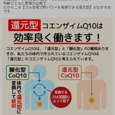
年齢とともに変換力は低下…。
だからこそ【フル充電で即パワーを発揮できる還元型】がおすすめ
です。