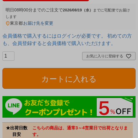
明日
08時00分
までのご注文で
2026/08/19（水）
宅配便
東京都
お届け先を変更
会員価格で購入するにはログインが必要です。 初めての方
も、会員登録すると会員価格で購入いただけます。
お気に入りに登録する
カートに入れる
★出荷日数
こちらの商品は、通常3～4営業日で出荷となりま
目安
す。