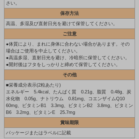
さい。
保存方法
高温、多湿及び直射日光を避けて保管してください。
ご注意
●体質により、まれに身体に合わない場合があります。その
場合はご使用を中止してください。
●高温多湿、直射日光を避け、冷暗所に保管してください。
●開封後はフタをしっかりと締めて保管してください。
その他
■栄養成分表示(2粒あたり)
エネルギー 5.4kcal、たんぱく質 0.21g、脂質 0.48g、炭
水化物 0.05g、ナトリウム 0.81mg、コエンザイムQ10
60mg、ビタミンB1 3.3mg、ビタミンB2 3.8mg、ビタミン
B6 3.2mg、ビタミンE 25.7mg
賞味期限
パッケージまたはラベルに記載