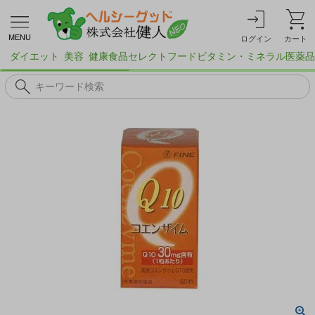
MENU
ログイン
カート
ダイエット
美容
健康食品
セレクトフード
ビタミン・ミネラル
医薬品