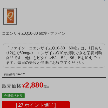
コエンザイムQ10-30 60粒 - ファイン
「ファイン コエンザイムQ10-30 60粒」は、1日あた
り2粒で60mgのコエンザイムQ10が摂取できる栄養補助
食品です。他にもビタミンB1、B2、B6、Eを加えてい
ます。毎日の美容と健康にお役立てください。
商品番号
fin-071
2,880
¥
販売価格
税込
会員価格あり
[
27
ポイント進呈 ]