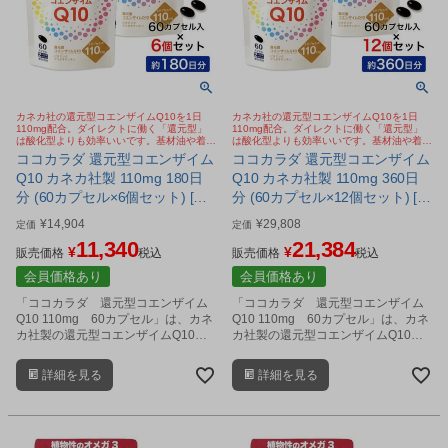
カネカ社の還元型コエンザイムQ10を1日
カネカ社の還元型コエンザイムQ10を1日
110mg配合。ダイレクトに働く「還元型」
110mg配合。ダイレクトに働く「還元型」
は酸化型よりも効率いいです。基材油や着色
は酸化型よりも効率いいです。基材油や着色
カプセルにもこだわり。
カプセルにもこだわり。
ココカラダ 還元型コエンザイム
ココカラダ 還元型コエンザイム
Q10 カネカ社製 110mg 180日
Q10 カネカ社製 110mg 360日
分 (60カプセル×6個セット) [高
分 (60カプセル×12個セット) [高
含有/還元型COQ10] ※ネコポス
含有/還元型COQ10]
¥
14,904
¥
29,808
定価
定価
対応商品
11,340
21,384
¥
¥
販売価格
税込
販売価格
税込
会員価格あり
会員価格あり
「ココカラダ 還元型コエンザイム
「ココカラダ 還元型コエンザイム
Q10 110mg 60カプセル」は、カネ
Q10 110mg 60カプセル」は、カネ
カ社製の還元型コエンザイムQ10
カ社製の還元型コエンザイムQ10
を、1日2カプセル中に110mg配合し
を、1日2カプセル中に110mg配合し
た、高含有サプリメントです。
た、高含有サプリメントです。
詳細を見る
詳細を見る