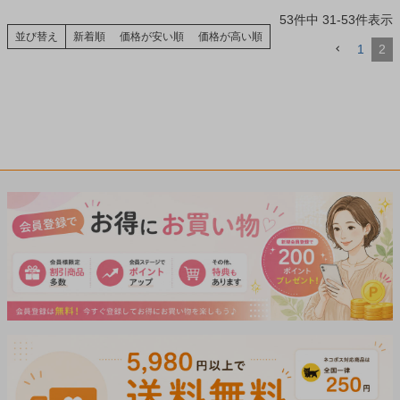
53
件中
31
-
53
件表示
並び替え
新着順
価格が安い順
価格が高い順
1
2