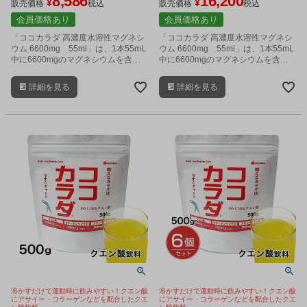
8,586
16,200
¥
¥
販売価格
税込
販売価格
税込
会員価格あり
会員価格あり
「ココカラダ 高濃度水溶性マグネシ
「ココカラダ 高濃度水溶性マグネシ
ウム 6600mg 55ml」は、1本55mL
ウム 6600mg 55ml」は、1本55mL
中に6600mgのマグネシウムを含有
中に6600mgのマグネシウムを含有
した水溶性の超高濃度マグネシウム
した水溶性の超高濃度マグネシウム
です。
です。
詳細を見る
詳細を見る
溶かすだけで運動時に飲みやすい！クエン酸
溶かすだけで運動時に飲みやすい！クエン酸
にアサイー・コラーゲンなどを配合したクエ
にアサイー・コラーゲンなどを配合したクエ