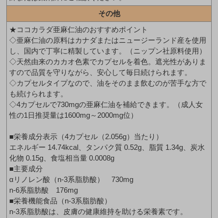
その他
★ココカラダ亜麻仁油のおすすめポイント
◇亜麻仁油の原料はカナダまたはニュージーランド産を使用
し、国内で丁寧に精製しています。（ニップン社原料使用）
◇天然由来のカカオ色素でカプセルを着色。遮光性がありま
すので品質を守りながら、安心して毎日続けられます。
◇カプセルタイプなので、油をそのまま飲むのが苦手な方で
も続けられます。
◇4カプセルで730mgの亜麻仁油を補給できます。（成人女
性の1日推奨量は1600mg～2000mg位）
■栄養成分表示（4カプセル（2.056g）当たり）
エネルギー 14.74kcal、タンパク質 0.52g、脂質 1.34g、炭水
化物 0.15g、食塩相当量 0.0008g
■主要成分
αリノレン酸（n-3系脂肪酸） 730mg
n-6系脂肪酸 176mg
■栄養機能食品（n-3系脂肪酸）
n-3系脂肪酸は、皮膚の健康維持を助ける栄養素です。