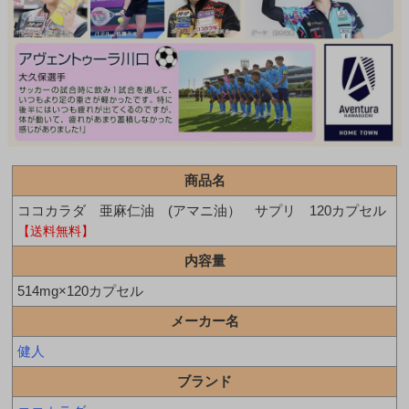
商品名
ココカラダ 亜麻仁油 (アマニ油） サプリ 120カプセル
【送料無料】
内容量
514mg×120カプセル
メーカー名
健人
ブランド