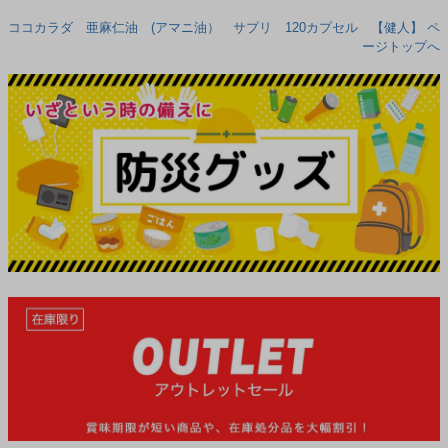
ココカラダ 亜麻仁油 (アマニ油） サプリ 120カプセル 【健人】 ペ
ージトップへ