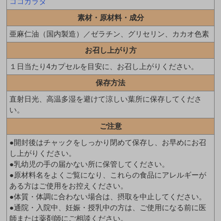
ココカラダ
素材・原材料・成分
亜麻仁油（国内製造）／ゼラチン、グリセリン、カカオ色素
お召し上がり方
１日当たり4カプセルを目安に、お召し上がりください。
保存方法
直射日光、高温多湿を避けて涼しい葉所に保存してくださ
い。
ご注意
●開封後はチャックをしっかり閉めて保存し、お早めにお召
し上がりください。
●乳幼児の手の届かない所に保管してください。
●原材料名をよくご覧になり、これらの食品にアレルギーが
ある方はご使用をお控えください。
●体質・体調に合わない場合は、摂取を中止してください。
●通院・入院中、妊娠・授乳中の方は、ご使用になる前に医
師または薬剤師にご相談ください。