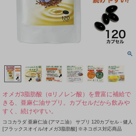
オメガ3脂肪酸（αリノレン酸）を豊富に補給で
きる、亜麻仁油サプリ。カプセルだから飲みや
すく、続けやすい。
ココカラダ 亜麻仁油 (アマニ油） サプリ 120カプセル - 健人
[フラックスオイル/オメガ3脂肪酸] ※ネコポス対応商品