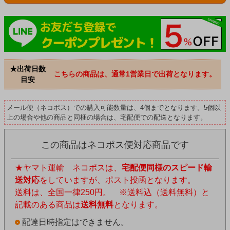
★出荷日数
こちらの商品は、通常1営業日で出荷となります。
目安
メール便（ネコポス）での購入可能数量は、4個までとなります。5個以
上の場合や他の商品と同梱の場合は、宅配便での配送となります。
この商品はネコポス便対応商品です
★ヤマト運輸 ネコポスは、
宅配便同様のスピード輸
送対応
をしていますが、ポスト投函となります。
送料は、全国一律250円。 ※送料込（送料無料）と
記載のある商品は
送料無料
となります。
配達日時指定はできません。