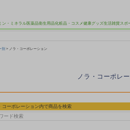
ミン・ミネラル
医薬品
衛生用品
化粧品・コスメ
健康グッズ
生活雑貨
スポ
ー別
ノラ・コーポレーション
ノラ・コーポレー
・コーポレーション内で商品を検索