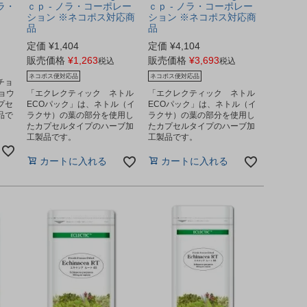
ノラ・
ｃｐ - ノラ・コーポレー
ｃｐ - ノラ・コーポレー
ション ※ネコポス対応商
ション ※ネコポス対応商
品
品
定価
¥
1,404
定価
¥
4,104
販売価格
¥
1,263
販売価格
¥
3,693
税込
税込
ネコポス便対応品
ネコポス便対応品
チョ
ョウ
「エクレクティック ネトル
「エクレクティック ネトル
プセ
ECOパック」は、ネトル（イ
ECOパック」は、ネトル（イ
品で
ラクサ）の葉の部分を使用し
ラクサ）の葉の部分を使用し
たカプセルタイプのハーブ加
たカプセルタイプのハーブ加
工製品です。
工製品です。
カートに入れる
カートに入れる