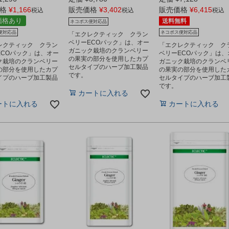
格
¥
1,166
販売価格
¥
3,402
販売価格
¥
6,415
税込
税込
税込
価格あり
送料無料
ネコポス便対応品
便対応品
ネコポス便対応品
「エクレクティック クラン
ベリーECOパック」は、オー
レクティック クラン
「エクレクティック ク
ガニック栽培のクランベリー
ECOパック」は、オー
ベリーECOパック」は、
の果実の部分を使用したカプ
ク栽培のクランベリー
ガニック栽培のクランベ
セルタイプのハーブ加工製品
の部分を使用したカプ
の果実の部分を使用した
です。
イプのハーブ加工製品
セルタイプのハーブ加工
です。
カートに入れる
ートに入れる
カートに入れる