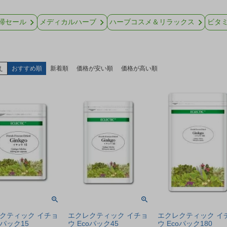
掃セール
メディカルハーブ
ハーブコスメ＆リラックス
ビタ
え
おすすめ順
新着順
価格が安い順
価格が高い順
クティック イチョ
エクレクティック イチョ
エクレクティック イ
oパック15
ウ Ecoパック45
ウ Ecoパック180