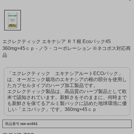
エクレクティック エキナシア ＲＴ根 Ecoパック45
360mg×45ｃｐ - ノラ・コーポレーション ※ネコポス対応商
品
「エクレクティック エキナシアルートECOパック」
は、オーガニック栽培のエキナシアの根の部分を使用し
たカプセルタイプのハーブ加工製品です。
エクレクティック製品は、高品質のハーブ製品として欧
米で認知されています。新鮮さをそのままに、何時まで
も新鮮さを保てるアルミ製パックに詰めた地球環境に優
しい「エコパック」です。360mg×45ｃｐ
商品番号
nor-ec041