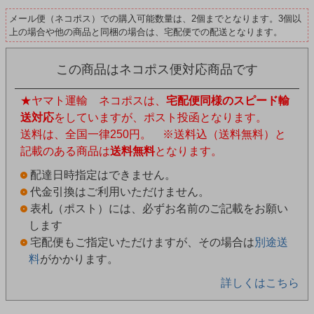
メール便（ネコポス）での購入可能数量は、2個までとなります。3個以
上の場合や他の商品と同梱の場合は、宅配便での配送となります。
この商品はネコポス便対応商品です
★ヤマト運輸 ネコポスは、
宅配便同様のスピード輸
送対応
をしていますが、ポスト投函となります。
送料は、全国一律250円。 ※送料込（送料無料）と
記載のある商品は
送料無料
となります。
配達日時指定はできません。
代金引換はご利用いただけません。
表札（ポスト）には、必ずお名前のご記載をお願い
します
宅配便もご指定いただけますが、その場合は
別途送
料
がかかります。
詳しくはこちら