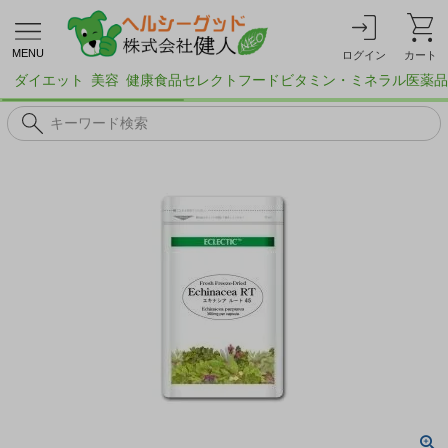
MENU
ログイン
カート
ダイエット
美容
健康食品
セレクトフード
ビタミン・ミネラル
医薬品