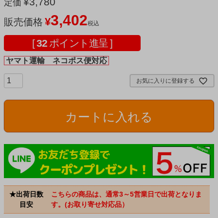
¥
3,780
定価
3,402
¥
販売価格
税込
[
32
ポイント進呈 ]
ヤマト運輸 ネコポス便対応
お気に入りに登録する
カートに入れる
★出荷日数
こちらの商品は、通常3～5営業日で出荷となりま
目安
す。(お取り寄せ対応品）