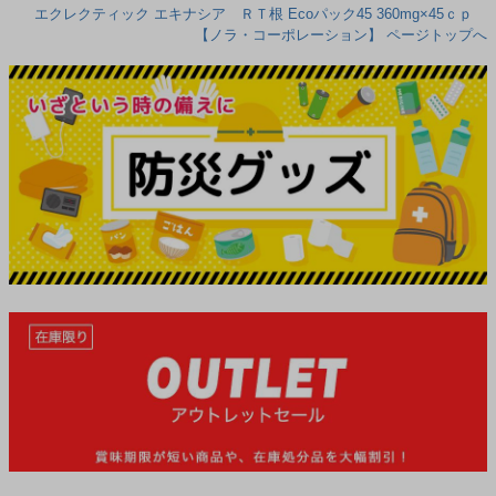
エクレクティック エキナシア ＲＴ根 Ecoパック45 360mg×45ｃｐ
【ノラ・コーポレーション】 ページトップへ