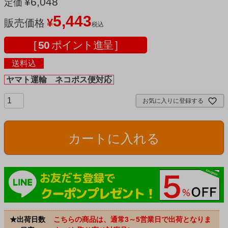
¥
6,048
定価
5,443
¥
販売価格
税込
[
50
ポイント進呈 ]
送料込
ヤマト運輸 ネコポス便対応
お気に入りに登録する
カートに入れる
★出荷日数
こちらの商品は、通常3～5営業日で出荷となりま