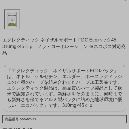
エクレクティック ネイザルサポート FDC Ecoパック45
310mg×45ｃｐ - ノラ・コーポレーション ※ネコポス対応商
品
「エクレクティック ネイザルサポートECOパック」
は、ネトル、ケルセチン、エルダー、ホースラディッシ
ュの４種のハーブを組み合わせたハーブ加工製品です。
エクレクティック製品は、高品質のハーブ製品として欧
米で認知されています。新鮮さをそのままに、何時まで
も新鮮さを保てるアルミ製パックに詰めた地球環境に優
しい「エコパック」です。310mg×45ｃｐ
商品番号
nor-ec521