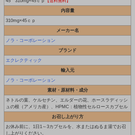
45 310mg×45ｃｐ
【送料無料】
内容量
310mg×45ｃｐ
メーカー名
ノラ・コーポレーション
ブランド
エクレクティック
輸入元
ノラ・コーポレーション
素材・原材料・成分
ネトルの葉、ケルセチン、エルダーの花、ホースラディッシ
ュの根（アメリカ産）、HPMC：植物性セルロースカプセル
お召し上がり方
お休み前に、1日1～3カプセルを、水またはぬるま湯でお召
し上がりください。