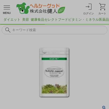
MENU
ログイン
カート
ダイエット
美容
健康食品
セレクトフード
ビタミン・ミネラル
医薬品