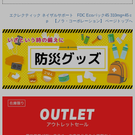
エクレクティック ネイザルサポート FDC Ecoパック45 310mg×45ｃ
ｐ 【ノラ・コーポレーション】 ページトップへ