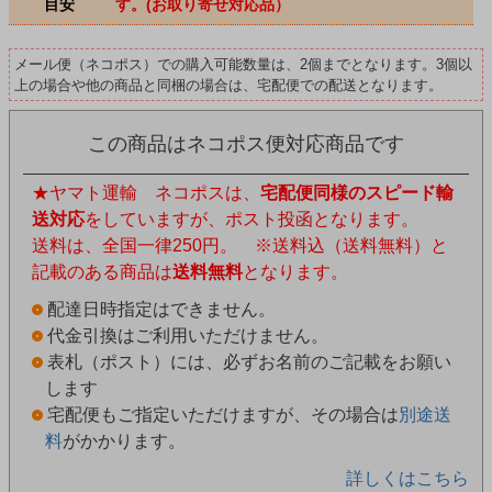
目安
す。(お取り寄せ対応品）
メール便（ネコポス）での購入可能数量は、2個までとなります。3個以
上の場合や他の商品と同梱の場合は、宅配便での配送となります。
この商品はネコポス便対応商品です
★ヤマト運輸 ネコポスは、
宅配便同様のスピード輸
送対応
をしていますが、ポスト投函となります。
送料は、全国一律250円。 ※送料込（送料無料）と
記載のある商品は
送料無料
となります。
配達日時指定はできません。
代金引換はご利用いただけません。
表札（ポスト）には、必ずお名前のご記載をお願い
します
宅配便もご指定いただけますが、その場合は
別途送
料
がかかります。
詳しくはこちら