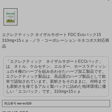
エクレクティック ネイザルサポート FDC Ecoパック15
310mg×15ｃｐ - ノラ・コーポレーション ※ネコポス対応商
品
「エクレクティック ネイザルサポートECOパック」
は、ネトル、ケルセチン、エルダー、ホースラディッシ
ュの４種のハーブを組み合わせたハーブ加工製品です。
エクレクティック製品は、高品質のハーブ製品として欧
米で認知されています。新鮮さをそのままに、何時まで
も新鮮さを保てるアルミ製パックに詰めた地球環境に優
しい「エコパック」です。310mg×15ｃｐ
商品番号
nor-ec520