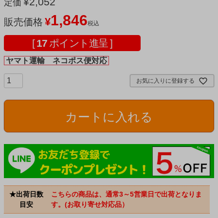
¥
2,052
定価
1,846
¥
販売価格
税込
[
17
ポイント進呈 ]
ヤマト運輸 ネコポス便対応
お気に入りに登録する
カートに入れる
★出荷日数
こちらの商品は、通常3～5営業日で出荷となりま
目安
す。(お取り寄せ対応品）