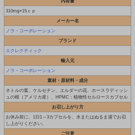
内容量
310mg×15ｃｐ
メーカー名
ノラ・コーポレーション
ブランド
エクレクティック
輸入元
ノラ・コーポレーション
素材・原材料・成分
ネトルの葉、ケルセチン、エルダーの花、ホースラディッシ
ュの根（アメリカ産）、HPMC：植物性セルロースカプセル
お召し上がり方
お休み前に、1日1～3カプセルを、水またはぬるま湯でお召
し上がりください。
ご注意