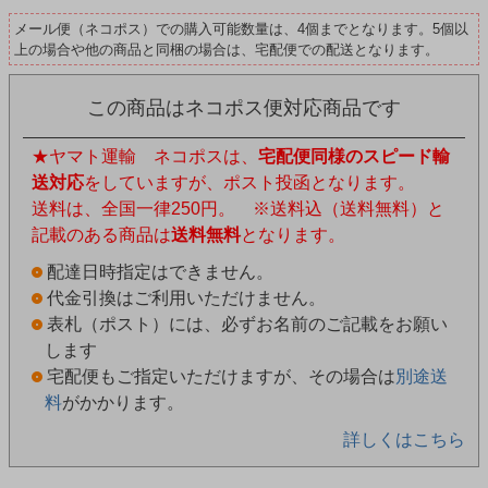
メール便（ネコポス）での購入可能数量は、4個までとなります。5個以
上の場合や他の商品と同梱の場合は、宅配便での配送となります。
この商品はネコポス便対応商品です
★ヤマト運輸 ネコポスは、
宅配便同様のスピード輸
送対応
をしていますが、ポスト投函となります。
送料は、全国一律250円。 ※送料込（送料無料）と
記載のある商品は
送料無料
となります。
配達日時指定はできません。
代金引換はご利用いただけません。
表札（ポスト）には、必ずお名前のご記載をお願い
します
宅配便もご指定いただけますが、その場合は
別途送
料
がかかります。
詳しくはこちら