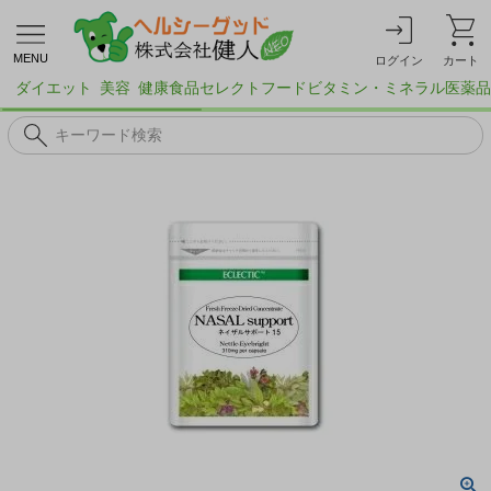
MENU
ログイン
カート
ダイエット
美容
健康食品
セレクトフード
ビタミン・ミネラル
医薬品