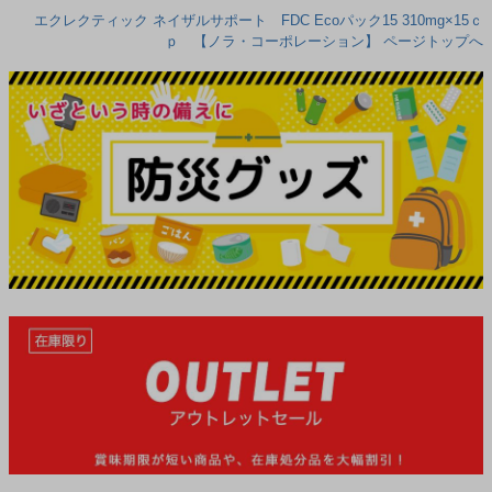
エクレクティック ネイザルサポート FDC Ecoパック15 310mg×15ｃ
ｐ 【ノラ・コーポレーション】 ページトップへ