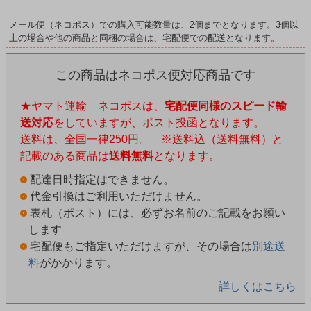
メール便（ネコポス）での購入可能数量は、2個までとなります。3個以
上の場合や他の商品と同梱の場合は、宅配便での配送となります。
この商品はネコポス便対応商品です
★ヤマト運輸 ネコポスは、
宅配便同様のスピード輸
送対応
をしていますが、ポスト投函となります。
送料は、全国一律250円。 ※送料込（送料無料）と
記載のある商品は
送料無料
となります。
配達日時指定はできません。
代金引換はご利用いただけません。
表札（ポスト）には、必ずお名前のご記載をお願い
します
宅配便もご指定いただけますが、その場合は
別途送
料
がかかります。
詳しくはこちら