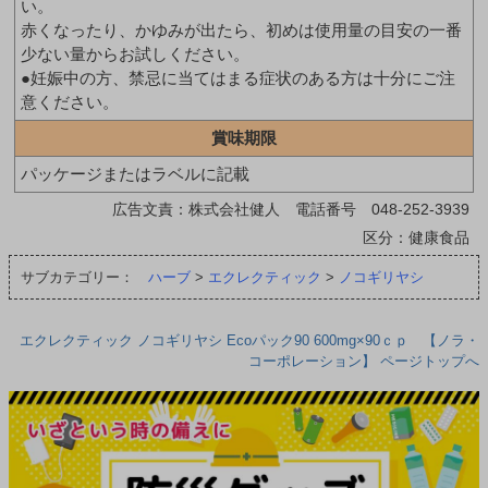
い。
赤くなったり、かゆみが出たら、初めは使用量の目安の一番
少ない量からお試しください。
●妊娠中の方、禁忌に当てはまる症状のある方は十分にご注
意ください。
賞味期限
パッケージまたはラベルに記載
広告文責：株式会社健人 電話番号 048-252-3939
区分：健康食品
サブカテゴリー：
ハーブ
>
エクレクティック
>
ノコギリヤシ
エクレクティック ノコギリヤシ Ecoパック90 600mg×90ｃｐ 【ノラ・
コーポレーション】 ページトップへ