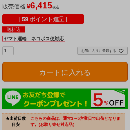
6,415
¥
販売価格
税込
[
59
ポイント進呈 ]
送料込
ヤマト運輸 ネコポス便対応
お気に入りに登録する
カートに入れる
★出荷日数
こちらの商品は、通常3～5営業日で出荷となりま
目安
す。(お取り寄せ対応品）