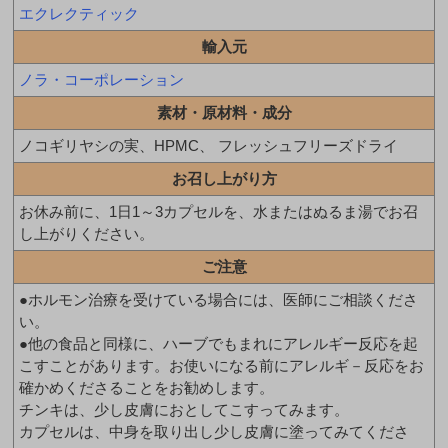
エクレクティック
輸入元
ノラ・コーポレーション
素材・原材料・成分
ノコギリヤシの実、HPMC、 フレッシュフリーズドライ
お召し上がり方
お休み前に、1日1～3カプセルを、水またはぬるま湯でお召
し上がりください。
ご注意
●ホルモン治療を受けている場合には、医師にご相談くださ
い。
●他の食品と同様に、ハーブでもまれにアレルギー反応を起
こすことがあります。お使いになる前にアレルギ－反応をお
確かめくださることをお勧めします。
チンキは、少し皮膚におとしてこすってみます。
カプセルは、中身を取り出し少し皮膚に塗ってみてくださ