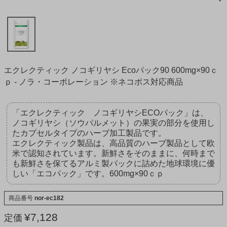
エクレクティック ノコギリヤシ Ecoパック90 600mg×90ｃ
ｐ - ノラ・コーポレーション ※ネコポス対応商品
「エクレクティック ノコギリヤシECOパック」は、
ノコギリヤシ（ソウパルメット）の果実の部分を使用し
たカプセルタイプのハーブ加工製品です。
エクレクティック製品は、高品質のハーブ製品として欧
米で認知されています。新鮮さをそのままに、何時まで
も新鮮さを保てるアルミ製パックに詰めた地球環境に優
しい「エコパック」です。600mg×90ｃｐ
商品番号
nor-ec182
¥
7,128
定価