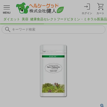
MENU
ログイン
カート
ダイエット
美容
健康食品
セレクトフード
ビタミン・ミネラル
医薬品