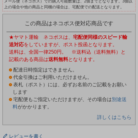
メール便（ネコポス）での購入可能数量は、2個までとなります。3個以
上の場合や他の商品と同梱の場合は、宅配便での配送となります。
この商品はネコポス便対応商品です
★ヤマト運輸 ネコポスは、
宅配便同様のスピード輸
送対応
をしていますが、ポスト投函となります。
送料は、全国一律250円。 ※送料込（送料無料）と
記載のある商品は
送料無料
となります。
配達日時指定はできません。
代金引換はご利用いただけません。
表札（ポスト）には、必ずお名前のご記載をお願い
します
宅配便もご指定いただけますが、その場合は
別途送
料
がかかります。
詳しくはこちら
レビューを書く