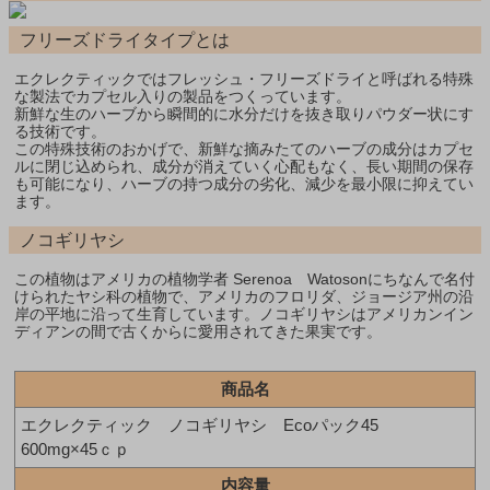
フリーズドライタイプとは
エクレクティックではフレッシュ・フリーズドライと呼ばれる特殊
な製法でカプセル入りの製品をつくっています。
新鮮な生のハーブから瞬間的に水分だけを抜き取りパウダー状にす
る技術です。
この特殊技術のおかげで、新鮮な摘みたてのハーブの成分はカプセ
ルに閉じ込められ、成分が消えていく心配もなく、長い期間の保存
も可能になり、ハーブの持つ成分の劣化、減少を最小限に抑えてい
ます。
ノコギリヤシ
この植物はアメリカの植物学者 Serenoa Watosonにちなんで名付
けられたヤシ科の植物で、アメリカのフロリダ、ジョージア州の沿
岸の平地に沿って生育しています。ノコギリヤシはアメリカンイン
ディアンの間で古くからに愛用されてきた果実です。
商品名
エクレクティック ノコギリヤシ Ecoパック45
600mg×45ｃｐ
内容量