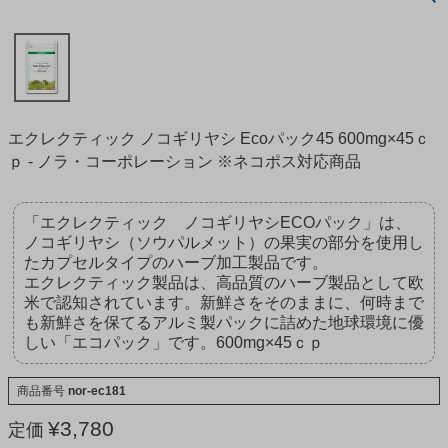
エクレクティック ノコギリヤシ Ecoパック45 600mg×45ｃ
ｐ - ノラ・コーポレーション ※ネコポス対応商品
「エクレクティック ノコギリヤシECOパック」は、
ノコギリヤシ（ソウパルメット）の果実の部分を使用し
たカプセルタイプのハーブ加工製品です。
エクレクティック製品は、高品質のハーブ製品として欧
米で認知されています。新鮮さをそのままに、何時まで
も新鮮さを保てるアルミ製パックに詰めた地球環境に優
しい「エコパック」です。600mg×45ｃｐ
商品番号
nor-ec181
¥
3,780
定価