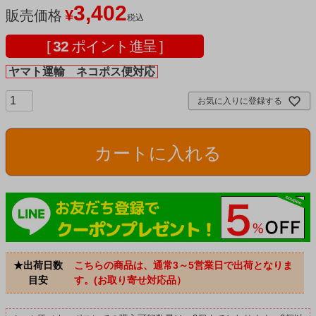
3,402
¥
販売価格
税込
[
32
ポイント進呈 ]
ヤマト運輸 ネコポス便対応
お気に入りに登録する
カートに入れる
★出荷日数
こちらの商品は、通常3～5営業日で出荷となりま
目安
す。(お取り寄せ対応品）