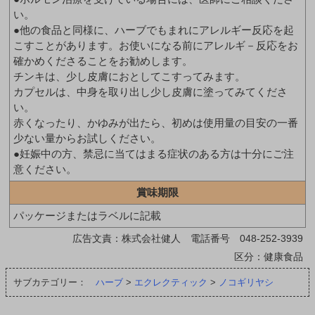
い。
●他の食品と同様に、ハーブでもまれにアレルギー反応を起
こすことがあります。お使いになる前にアレルギ－反応をお
確かめくださることをお勧めします。
チンキは、少し皮膚におとしてこすってみます。
カプセルは、中身を取り出し少し皮膚に塗ってみてくださ
い。
赤くなったり、かゆみが出たら、初めは使用量の目安の一番
少ない量からお試しください。
●妊娠中の方、禁忌に当てはまる症状のある方は十分にご注
意ください。
賞味期限
パッケージまたはラベルに記載
広告文責：株式会社健人 電話番号 048-252-3939
区分：健康食品
サブカテゴリー：
ハーブ
>
エクレクティック
>
ノコギリヤシ