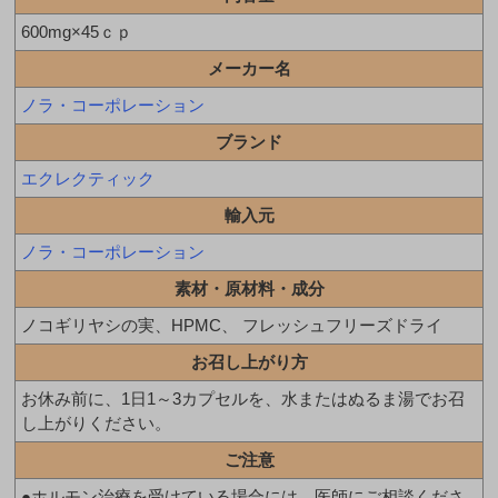
600mg×45ｃｐ
メーカー名
ノラ・コーポレーション
ブランド
エクレクティック
輸入元
ノラ・コーポレーション
素材・原材料・成分
ノコギリヤシの実、HPMC、 フレッシュフリーズドライ
お召し上がり方
お休み前に、1日1～3カプセルを、水またはぬるま湯でお召
し上がりください。
ご注意
●ホルモン治療を受けている場合には、医師にご相談くださ