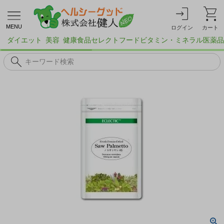
MENU
ログイン
カート
ダイエット
美容
健康食品
セレクトフード
ビタミン・ミネラル
医薬品