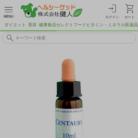
MENU
ログイン
カート
ダイエット
美容
健康食品
セレクトフード
ビタミン・ミネラル
医薬品