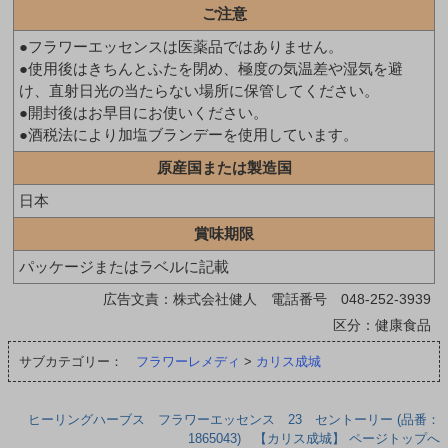
ご注意
●フラワーエッセンスは医薬品ではありません。
●使用後はきちんとふたを閉め、極度の気温差や湿気を避
け、直射日光の当たらない場所に保管してください。
●開封後はお早目にお使いください。
●酒税法により加塩ブランデーを使用しています。
原産国または製造国
日本
賞味期限
パッケージまたはラベルに記載
広告文責：株式会社健人 電話番号 048-252-3939
区分：健康食品
サブカテゴリー：
フラワーレメディ
>
カリス成城
ヒーリングハーブス フラワーエッセンス 23 セントーリー (品番：
1865043) 【カリス成城】 ページトップへ