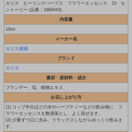
カリス ヒーリングハーブス フラワーエッセンス 23 セ
ントーリー (品番：1865043)
内容量
10ml
メーカー名
カリス成城
ブランド
カリス
素材・原材料・成分
ブランデー、塩、植物エキス
お召し上がり方
(1) コップ半分ほどの水やハーブティーなどの飲み物に、フ
ラワーエッセンスを数滴落とし、よく混ぜます。
(2) 少量ずつ口に含み、リラックスしながらゆっくり飲みま
す。