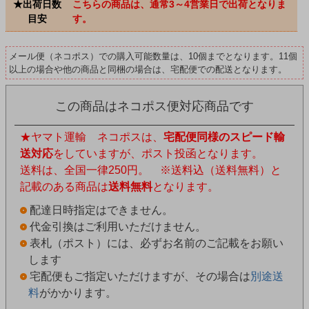
★出荷日数
こちらの商品は、通常3～4営業日で出荷となりま
目安
す。
メール便（ネコポス）での購入可能数量は、10個までとなります。11個
以上の場合や他の商品と同梱の場合は、宅配便での配送となります。
この商品はネコポス便対応商品です
★ヤマト運輸 ネコポスは、
宅配便同様のスピード輸
送対応
をしていますが、ポスト投函となります。
送料は、全国一律250円。 ※送料込（送料無料）と
記載のある商品は
送料無料
となります。
配達日時指定はできません。
代金引換はご利用いただけません。
表札（ポスト）には、必ずお名前のご記載をお願い
します
宅配便もご指定いただけますが、その場合は
別途送
料
がかかります。