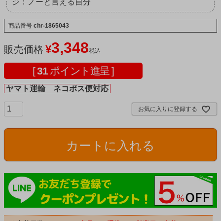
ジ：ノーと言える自分
商品番号
chr-1865043
3,348
¥
販売価格
税込
[
31
ポイント進呈 ]
ヤマト運輸 ネコポス便対応
お気に入りに登録する
カートに入れる