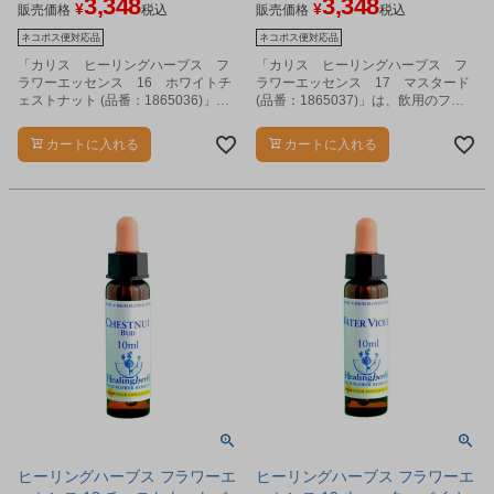
3,348
3,348
¥
¥
販売価格
税込
販売価格
税込
ネコポス便対応品
ネコポス便対応品
「カリス ヒーリングハーブス フ
「カリス ヒーリングハーブス フ
ラワーエッセンス 16 ホワイトチ
ラワーエッセンス 17 マスタード
ェストナット (品番：1865036)」
(品番：1865037)」は、飲用のフラ
は、飲用のフラワーエッセンスで
ワーエッセンスです。
す。
カートに入れる
カートに入れる
ヒーリングハーブス フラワーエ
ヒーリングハーブス フラワーエ