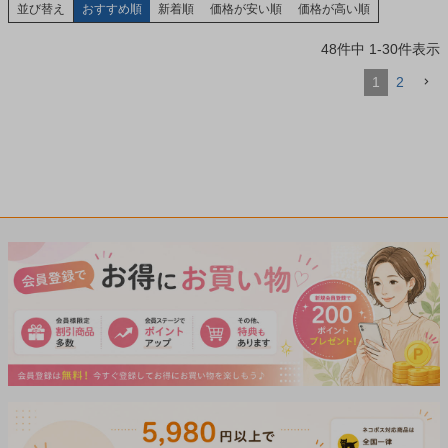
並び替え
おすすめ順
新着順
価格が安い順
価格が高い順
48
件中
1
-
30
件表示
1
2