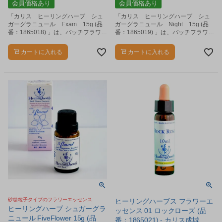
会員価格あり
会員価格あり
「カリス ヒーリングハーブ シュ
「カリス ヒーリングハーブ シュ
ガーグラニュール Exam 15g (品
ガーグラニュール Night 15g (品
番：1865018) 」は、バッチフラワー
番：1865019) 」は、バッチフラワー
エッセンスを2度にわたりショ糖に染
エッセンスを2度にわたりショ糖に染
み込ませ、飽和処理されたノンアル
み込ませ、飽和処理されたノンアル
カートに入れる
カートに入れる
コールの微粒子状グラニュールで
コールの微粒子状グラニュールで
す。
す。
砂糖粒子タイプのフラワーエッセンス
ヒーリングハーブス フラワーエ
ヒーリングハーブ シュガーグラ
ッセンス 01 ロックローズ (品
ニュール FiveFlower 15g (品
番：1865021) - カリス成城 ※