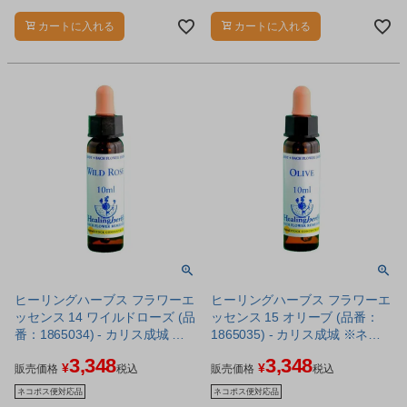
ワーエッセンスです。
フラワーエッセンスです。
カートに入れる
カートに入れる
ヒーリングハーブス フラワーエ
ヒーリングハーブス フラワーエ
ッセンス 14 ワイルドローズ (品
ッセンス 15 オリーブ (品番：
番：1865034) - カリス成城 ※
1865035) - カリス成城 ※ネコ
ネコポス対応商品
ポス対応商品
3,348
3,348
¥
¥
販売価格
税込
販売価格
税込
ネコポス便対応品
ネコポス便対応品