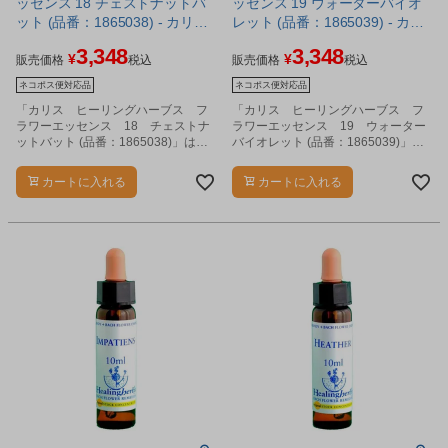
ッセンス 18 チェストナットバ
ッセンス 19 ウォーターバイオ
ット (品番：1865038) - カリス
レット (品番：1865039) - カリ
成城 ※ネコポス対応商品
ス成城 ※ネコポス対応商品
3,348
3,348
¥
¥
販売価格
税込
販売価格
税込
ネコポス便対応品
ネコポス便対応品
「カリス ヒーリングハーブス フ
「カリス ヒーリングハーブス フ
ラワーエッセンス 18 チェストナ
ラワーエッセンス 19 ウォーター
ットバット (品番：1865038)」は、
バイオレット (品番：1865039)」
飲用のフラワーエッセンスです。
は、飲用のフラワーエッセンスで
す。
カートに入れる
カートに入れる