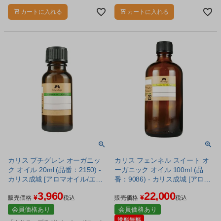
うな香りのエッセンシャルオイルで
香りのエッセンシャルオイルです。
す。
カートに入れる
カートに入れる
カリス プチグレン オーガニッ
カリス フェンネル スイート オ
ク オイル 20ml (品番：2150) -
ーガニック オイル 100ml (品
カリス成城 [アロマオイル/エッ
番：9086) - カリス成城 [アロマ
センシャルオイル]
オイル/エッセンシャルオイル]
3,960
22,000
¥
¥
販売価格
税込
販売価格
税込
会員価格あり
会員価格あり
送料無料