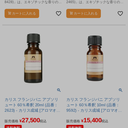
8428)」は、エキゾチックな香りのエ
2465)」は、エキゾチックな香りのエ
ッセンシャルオイルです。
ッセンシャルオイルです。
カートに入れる
カートに入れる
カリス フランジパニ アブソリ
カリス フランジパニ アブソリ
ュート 60％希釈 20ml (品番：
ュート 60％希釈 10ml (品番：
2623) - カリス成城 [アロマオイ
9592) - カリス成城 [アロマオイ
ル/エッセンシャルオイル]
ル/エッセンシャルオイル]
27,500
15,400
¥
¥
販売価格
税込
販売価格
税込