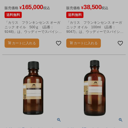
ル/エッセンシャルオイル]
ル/エッセンシャルオイル]
165,000
38,500
¥
¥
販売価格
税込
販売価格
税込
送料無料
送料無料
「カリス フランキンセンス オーガ
「カリス フランキンセンス オーガ
ニック オイル 500ｇ (品番：
ニック オイル 100ml (品番：
9248)」は、ウッディーでスパイシー
9047)」は、ウッディーでスパイシー
な、独特の香りのエッセンシャルオ
な、独特の香りのエッセンシャルオ
イルです。
イルです。
カートに入れる
カートに入れる