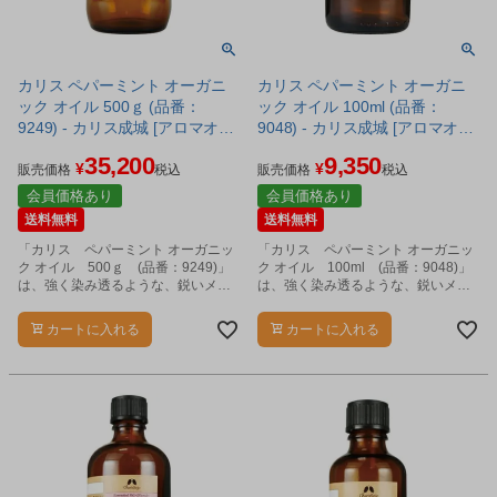
カリス ペパーミント オーガニ
カリス ペパーミント オーガニ
ック オイル 500ｇ (品番：
ック オイル 100ml (品番：
9249) - カリス成城 [アロマオイ
9048) - カリス成城 [アロマオイ
ル/エッセンシャルオイル]
ル/エッセンシャルオイル]
35,200
9,350
¥
¥
販売価格
税込
販売価格
税込
会員価格あり
会員価格あり
送料無料
送料無料
「カリス ペパーミント オーガニッ
「カリス ペパーミント オーガニッ
ク オイル 500ｇ (品番：9249)」
ク オイル 100ml (品番：9048)」
は、強く染み透るような、鋭いメン
は、強く染み透るような、鋭いメン
トールの香りのエッセンシャルオイ
トールの香りのエッセンシャルオイ
ルです。
ルです。
カートに入れる
カートに入れる