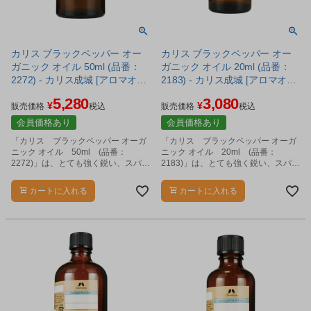
カリス ブラックペッパー オー
カリス ブラックペッパー オー
ガニック オイル 50ml (品番：
ガニック オイル 20ml (品番：
2272) - カリス成城 [アロマオイ
2183) - カリス成城 [アロマオイ
ル/エッセンシャルオイル]
ル/エッセンシャルオイル]
5,280
3,080
¥
¥
販売価格
税込
販売価格
税込
会員価格あり
会員価格あり
「カリス ブラックペッパー オーガ
「カリス ブラックペッパー オーガ
ニック オイル 50ml (品番：
ニック オイル 20ml (品番：
2272)」は、とても強く鋭い、スパイ
2183)」は、とても強く鋭い、スパイ
シーな香りのエッセンシャルオイル
シーな香りのエッセンシャルオイル
です。
です。
カートに入れる
カートに入れる