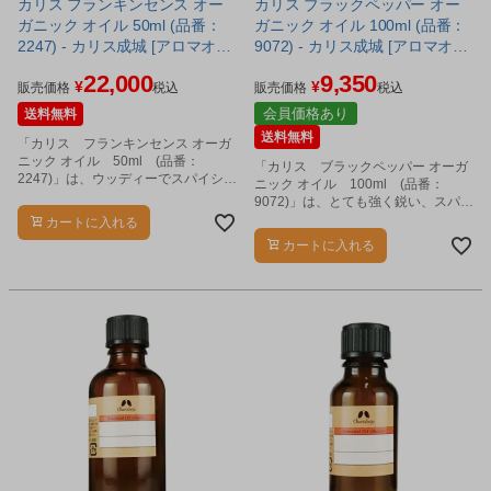
カリス フランキンセンス オー
カリス ブラックペッパー オー
ガニック オイル 50ml (品番：
ガニック オイル 100ml (品番：
2247) - カリス成城 [アロマオイ
9072) - カリス成城 [アロマオイ
ル/エッセンシャルオイル]
ル/エッセンシャルオイル]
22,000
9,350
¥
¥
販売価格
税込
販売価格
税込
会員価格あり
送料無料
送料無料
「カリス フランキンセンス オーガ
ニック オイル 50ml (品番：
「カリス ブラックペッパー オーガ
2247)」は、ウッディーでスパイシー
ニック オイル 100ml (品番：
な、独特の香りのエッセンシャルオ
9072)」は、とても強く鋭い、スパイ
イルです。
シーな香りのエッセンシャルオイル
カートに入れる
です。
カートに入れる