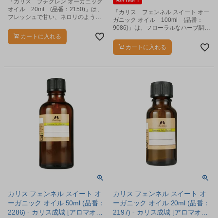
「カリス プチグレン オーガニック
オイル 20ml (品番：2150)」は、
「カリス フェンネル スイート オー
フレッシュで甘い、ネロリのような
ガニック オイル 100ml (品番：
香りのエッセンシャルオイルです。
9086)」は、フローラルなハーブ調の
香りに、スパイシーさを足したよう
カートに入れる
な香りのエッセンシャルオイルで
カートに入れる
す。
カリス フェンネル スイート オ
カリス フェンネル スイート オ
ーガニック オイル 50ml (品番：
ーガニック オイル 20ml (品番：
2286) - カリス成城 [アロマオイ
2197) - カリス成城 [アロマオイ