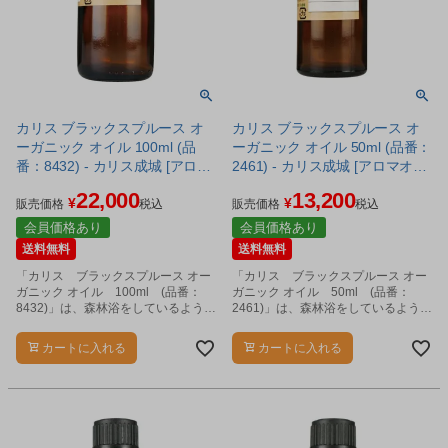
カリス ブラックスプルース オ
カリス ブラックスプルース オ
ーガニック オイル 100ml (品
ーガニック オイル 50ml (品番：
番：8432) - カリス成城 [アロマ
2461) - カリス成城 [アロマオイ
オイル/エッセンシャルオイル]
ル/エッセンシャルオイル]
22,000
13,200
¥
¥
販売価格
税込
販売価格
税込
会員価格あり
会員価格あり
送料無料
送料無料
「カリス ブラックスプルース オー
「カリス ブラックスプルース オー
ガニック オイル 100ml (品番：
ガニック オイル 50ml (品番：
8432)」は、森林浴をしているような
2461)」は、森林浴をしているような
リフレッシュ感のある針葉樹の香り
リフレッシュ感のある針葉樹の香り
のエッセンシャルオイルです。
のエッセンシャルオイルです。
カートに入れる
カートに入れる