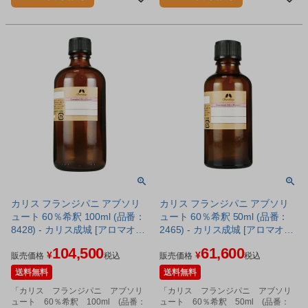
カリス フランジパニ アブソリ
カリス フランジパニ アブソリ
ュート 60％希釈 100ml (品番：
ュート 60％希釈 50ml (品番：
8428) - カリス成城 [アロマオイ
2465) - カリス成城 [アロマオイ
ル/エッセンシャルオイル]
ル/エッセンシャルオイル]
104,500
61,600
¥
¥
販売価格
税込
販売価格
税込
送料無料
送料無料
「カリス フランジパニ アブソリ
「カリス フランジパニ アブソリ
ュート 60％希釈 100ml (品番：
ュート 60％希釈 50ml (品番：