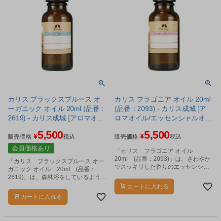
カリス ブラックスプルース オ
カリス フラゴニア オイル 20ml
ーガニック オイル 20ml (品番：
(品番：2093) - カリス成城 [ア
2619) - カリス成城 [アロマオイ
ロマオイル/エッセンシャルオイ
ル/エッセンシャルオイル]
ル]
5,500
5,500
¥
¥
販売価格
税込
販売価格
税込
会員価格あり
「カリス フラゴニア オイル
20ml (品番：2093)」は、さわやか
「カリス ブラックスプルース オー
でスッキリした香りのエッセンシャ
ガニック オイル 20ml (品番：
ルオイルです。
2619)」は、森林浴をしているような
リフレッシュ感のある針葉樹の香り
カートに入れる
のエッセンシャルオイルです。
カートに入れる