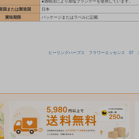
●酒税法により加塩ブランデーを使用しています。
産国または製造国
日本
賞味期限
パッケージまたはラベルに記載
ヒーリングハーブス フラワーエッセンス 07 スク