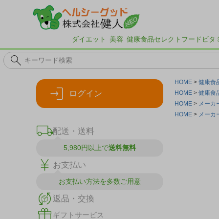
ダイエット
美容
健康食品
セレクトフード
ビタ
HOME
健康食
ログイン
HOME
健康食
HOME
メーカ
HOME
メーカ
配送・送料
5,980円以上で
送料無料
お支払い
お支払い方法を
多数ご用意
返品・交換
ギフトサービス