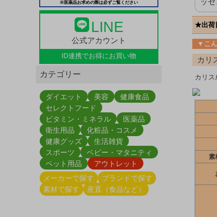
ッセ
※医薬品お求めの際は必ずご覧ください
LINE
★出荷
公式アカウント
▼こ
ID連携で
お得にお買い物
カリ
カテゴリー
カリス
ダイエット
美容
健康食品
セレクトフード
ビタミン・ミネラル
医薬品
衛生用品
化粧品・コスメ
健康グッズ
生活雑貨
スポーツ
ベビー・マタニティ
素
ペット用品
アウトレット
メーカーで探す
ブランドで探す
素材で探す
産直（食品など）