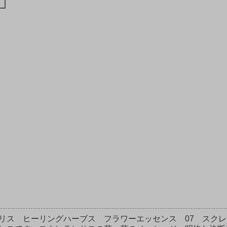
リス ヒーリングハーブス フラワーエッセンス 07 スクレラン