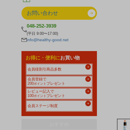
お問い合わせ
048-252-3939
(平日 9:00〜17:00)
info@healthy-good.net
お得に・便利に
お買い物
会員様割引商品多数
会員登録で
200
プレゼント
ポイント
レビュー記入で
100
プレゼント
ポイント
会員ステージ制度
おすすめ