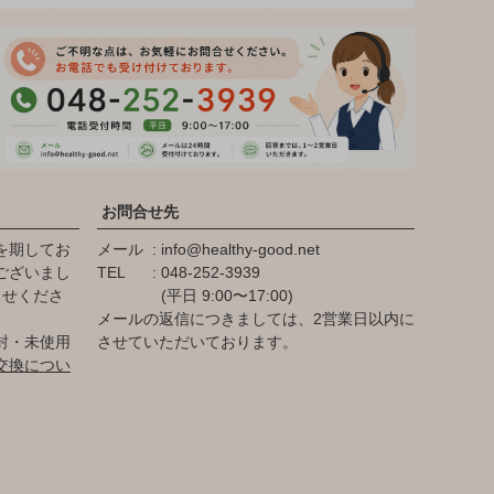
お問合せ先
を期してお
メール
info@healthy-good.net
ございまし
TEL
048-252-3939
らせくださ
(平日 9:00〜17:00)
メールの返信につきましては、2営業日以内に
封・未使用
させていただいております。
交換につい