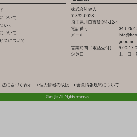
株式会社健人
ド
332-0023
について
埼玉県川口市飯塚4-12-4
ついて
電話番号
048-252-
について
メール
info@hea
ビスについて
good.net
営業時間（電話受付）
9:00-17:
定休日
土・日・
引法に基づく表示
個人情報の取扱
会員情報規約について
©kenjin All Rights reserved.