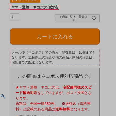
[
31
ポイント進呈 ]
ヤマト運輸 ネコポス便対応
お気に入りに登録す
る
カートに入れる
メール便（ネコポス）での購入可能数量は、10個までと
なります。11個以上の場合や他の商品と同梱の場合は、
宅配便での配送となります。
この商品はネコポス便対応商品です
★ヤマト運輸 ネコポスは、
宅配便同様のスピ
ード輸送対応
をしていますが、ポスト投函とな
ります。
送料は、全国一律250円。 ※送料込（送料無
料）と記載のある商品は
送料無料
となります。