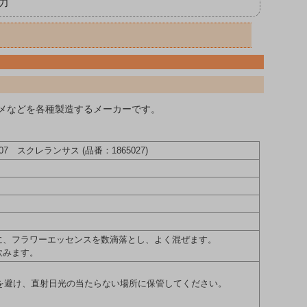
力
メなどを各種製造するメーカーです。
スクレランサス (品番：1865027)
物に、フラワーエッセンスを数滴落とし、よく混ぜます。
飲みます。
を避け、直射日光の当たらない場所に保管してください。