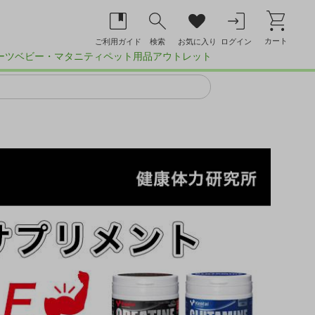
カート
ご利用ガイド
検索
お気に入り
ログイン
ーツ
ベビー・マタニティ
ペット用品
アウトレット