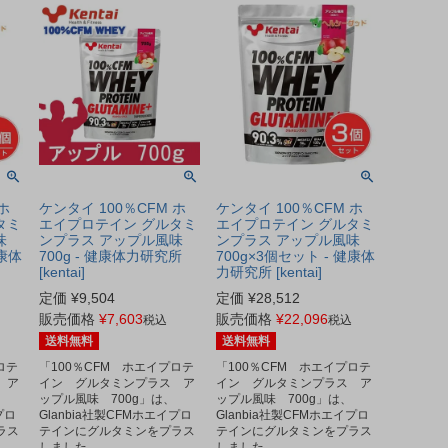
ホ
ケンタイ 100％CFM ホ
ケンタイ 100％CFM ホ
タミ
エイプロテイン グルタミ
エイプロテイン グルタミ
味
ンプラス アップル風味
ンプラス アップル風味
健康体
700g - 健康体力研究所
700g×3個セット - 健康体
[kentai]
力研究所 [kentai]
定価
¥
9,504
定価
¥
28,512
販売価格
¥
7,603
販売価格
¥
22,096
税込
税込
送料無料
送料無料
ロテ
「100％CFM ホエイプロテ
「100％CFM ホエイプロテ
 ア
イン グルタミンプラス ア
イン グルタミンプラス ア
ップル風味 700g」は、
ップル風味 700g」は、
プロ
Glanbia社製CFMホエイプロ
Glanbia社製CFMホエイプロ
ラス
テインにグルタミンをプラス
テインにグルタミンをプラス
しました。
しました。