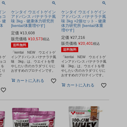
イン
ケンタイ ウエイトゲイン
ケンタイ ウエイトゲイン
ョコ
アドバンス バナナラテ風
アドバンス バナナラテ風
- 健
味 3kg - 健康体力研究所
味 3kg ×2個セット - 健康
/体
[kentai/体重増やす]
体力研究所 [kentai/体重
増やす]
定価
¥
13,608
定価
¥
27,216
販売価格
¥
10,573
税込
販売価格
¥
20,401
税込
送料無料
送料無料
「kentai NEW ウエイトゲ
イトゲ
インアドバンス バナナラテ風
「kentai NEW ウエイトゲ
ョコ
味 3kg」は、ウエイトを増
インアドバンス バナナラテ風
トを
やしたい方のカラダづくりに
味 3kg」は、ウエイトを増
くり
おすすめのプロテインです。
やしたい方のカラダづくりに
で
おすすめのプロテインです。
カートに入れる
カートに入れる