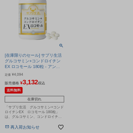
[在庫限りのセール] サプリ生活
グルコサミン+コンドロイチン
EX ロコモール 180粒 - アンフ
ィニプロジェクト
¥
4,094
定価
3,132
¥
販売価格
税込
送料無料
在庫切れ
「サプリ生活 グルコサミン+コンド
ロイチンEX ロコモール 180粒」
は、グルコサミン、コンドロイチ
ン、プロテオグリカン、非変性Ⅱ型
コラーゲンなど関節のスムーズな動
再入荷お知らせ
きに欠かせない素材を配合したサプ