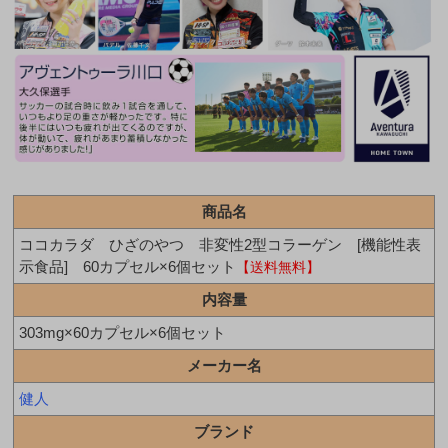
商品名
ココカラダ ひざのやつ 非変性2型コラーゲン [機能性表
示食品] 60カプセル×6個セット
【送料無料】
内容量
303mg×60カプセル×6個セット
メーカー名
健人
ブランド