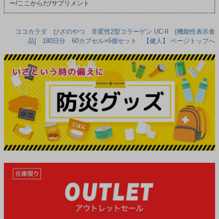
ー/ここからだ/サプリメント
ココカラダ ひざのやつ 非変性2型コラーゲン UC-II [機能性表示食
品] 180日分 60カプセル×6個セット 【健人】 ページトップへ