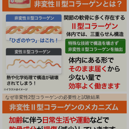
なぜ非変性2型コラーゲンの必要性と試験結果