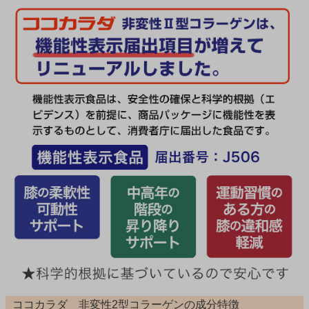
ココカラダ 非変性2型コラーゲンの成分特徴