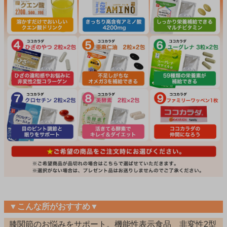
▼こんな所がおすすめ▼
膝関節のお悩みをサポート。機能性表示食品 非変性2型