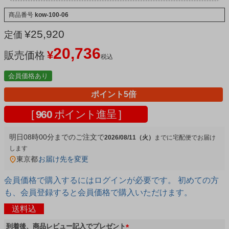
商品番号
kow-100-06
¥
25,920
定価
20,736
¥
販売価格
税込
会員価格あり
ポイント5倍
[
960
ポイント進呈 ]
明日
08時00分
までのご注文で
2026/08/11（火）
宅配便
東京都
お届け先を変更
会員価格で購入するにはログインが必要です。 初めての方
も、会員登録すると会員価格で購入いただけます。
送料込
到着後、商品レビュー記入でプレゼント