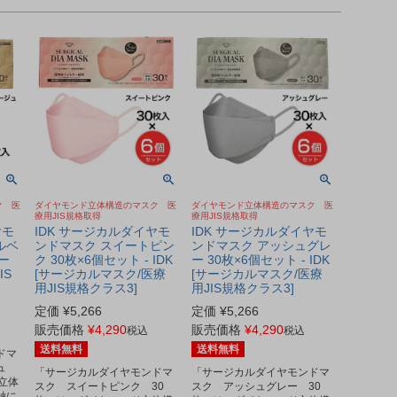
ク 医
ダイヤモンド立体構造のマスク 医
ダイヤモンド立体構造のマスク 医
療用JIS規格取得
療用JIS規格取得
ヤモ
IDK サージカルダイヤモ
IDK サージカルダイヤモ
ルベ
ンドマスク スイートピン
ンドマスク アッシュグレ
サー
ク 30枚×6個セット - IDK
ー 30枚×6個セット - IDK
IS
[サージカルマスク/医療
[サージカルマスク/医療
用JIS規格クラス3]
用JIS規格クラス3]
定価
¥
5,266
定価
¥
5,266
販売価格
¥
4,290
販売価格
¥
4,290
税込
税込
送料無料
送料無料
ドマ
ジュ
「サージカルダイヤモンドマ
「サージカルダイヤモンドマ
立体
スク スイートピンク 30
スク アッシュグレー 30
触に