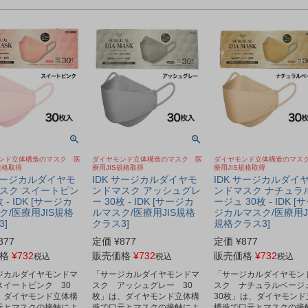
ンド立体構造のマスク 医
ダイヤモンド立体構造のマスク 医
ダイヤモンド立体構造のマス
規格取得
療用JIS規格取得
療用JIS規格取得
 サージカルダイヤモ
IDK サージカルダイヤモ
IDK サージカルダイ
スク スイートピン
ンドマスク アッシュグレ
ンドマスク ナチュラ
枚 - IDK [サージカ
ー 30枚 - IDK [サージカ
ージュ 30枚 - IDK [
ク/医療用JIS規格
ルマスク/医療用JIS規格
ジカルマスク/医療用J
3]
クラス3]
規格クラス3]
877
定価
¥
877
定価
¥
877
格
¥
732
販売価格
¥
732
販売価格
¥
732
税込
税込
税込
ジカルダイヤモンドマ
「サージカルダイヤモンドマ
「サージカルダイヤモン
スイートピンク 30
スク アッシュグレー 30
スク ナチュラルベー
、ダイヤモンド立体構
枚」は、ダイヤモンド立体構
30枚」は、ダイヤモンド
元とマスクの接触によ
造で口元とマスクの接触によ
構造で口元とマスクの接