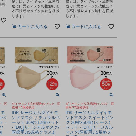
枚」は、ダイヤモンド立体構
枚」は、ダイヤモンド立体構
を軽
造で口元とマスクの接触によ
造で口元とマスクの接触によ
る不快感やメイク崩れを軽減
る不快感やメイク崩れを軽減
します。
します。
カートに入れる
カートに入れる
ク 医
ダイヤモンド立体構造のマスク 医
ダイヤモンド立体構造のマスク 医
療用JIS規格取得
療用JIS規格取得
ヤモ
IDK サージカルダイヤモ
IDK サージカルダイヤモ
ルベ
ンドマスク ナチュラルベ
ンドマスク スイートピン
 -
ージュ 30枚×12個セット
ク 30枚×50個(1ケース）
/
- IDK [サージカルマスク/
セット - IDK [サージカル
]
医療用JIS規格クラス3]
マスク/医療用JIS規格ク