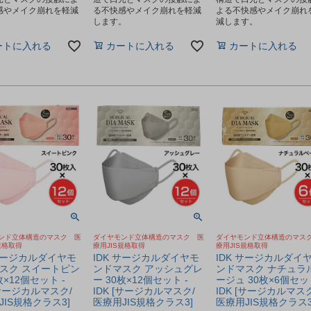
感やメイク崩れを軽減
る不快感やメイク崩れを軽減
よる不快感やメイク崩れ
。
します。
減します。
ートに入れる
カートに入れる
カートに入れる
ンド立体構造のマスク 医
ダイヤモンド立体構造のマスク 医
ダイヤモンド立体構造のマス
規格取得
療用JIS規格取得
療用JIS規格取得
 サージカルダイヤモ
IDK サージカルダイヤモ
IDK サージカルダイ
スク スイートピン
ンドマスク アッシュグレ
ンドマスク ナチュラ
枚×12個セット -
ー 30枚×12個セット -
ージュ 30枚×6個セット
[サージカルマスク/
IDK [サージカルマスク/
IDK [サージカルマスク
JIS規格クラス3]
医療用JIS規格クラス3]
医療用JIS規格クラス3