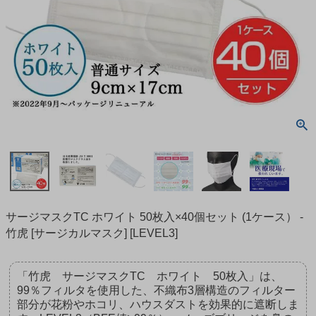
サージマスクTC ホワイト 50枚入×40個セット (1ケース） -
竹虎 [サージカルマスク] [LEVEL3]
「竹虎 サージマスクTC ホワイト 50枚入」は、
99％フィルタを使用した、不織布3層構造のフィルター
部分が花粉やホコリ、ハウスダストを効果的に遮断しま