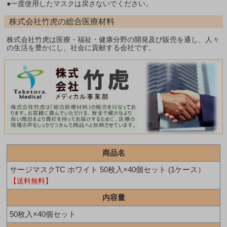
●一度使用したマスクは戻さないでください。
株式会社竹虎の総合医療材料
株式会社竹虎は医療・福祉・健康分野の開発及び販売を通し、人々
の生活を豊かにし、社会に貢献する会社です。
商品名
サージマスクTC ホワイト 50枚入×40個セット (1ケース）
【送料無料】
内容量
50枚入×40個セット