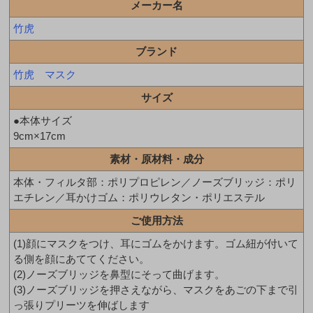
メーカー名
竹虎
ブランド
竹虎 マスク
サイズ
●本体サイズ
9cm×17cm
素材・原材料・成分
本体・フィルタ部：ポリプロピレン／ノーズブリッジ：ポリ
エチレン／耳かけゴム：ポリウレタン・ポリエステル
ご使用方法
(1)顔にマスクをつけ、耳にゴムをかけます。ゴム紐が付いて
る側を顔にあててください。
(2)ノーズブリッジを鼻型にそって曲げます。
(3)ノーズブリッジを押さえながら、マスクをあごの下まで引
っ張りプリーツを伸ばします