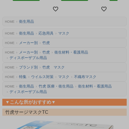
衛生用品
HOME
衛生用品
応急用具
マスク
HOME
メーカー別
竹虎
HOME
メーカー別
竹虎
衛生材料・看護用品
HOME
ディスポーザブル用品
ブランド別
竹虎 マスク
HOME
特集
ウイルス対策
マスク
不織布マスク
HOME
衛生用品
竹虎 医療・衛生用品
衛生材料・看護用品
HOME
ディスポーザブル用品
▼こんな所がおすすめ▼
竹虎サージマスクTC