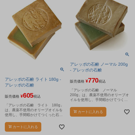
アレッポの石鹸 ノーマル 200g
- アレッポの石鹸
770
アレッポの石鹸 ライト 180g -
¥
販売価格
税込
アレッポの石鹸
「アレッポの石鹸 ノーマル
605
200g」は、農薬不使用のオリーブオ
¥
販売価格
税込
イルを使用し、手間暇かけてつくっ
た石けんです。
「アレッポの石鹸 ライト 180g」
は、農薬不使用のオリーブオイルを
カートに入れる
使用し、手間暇かけてつくった石け
んです。
カートに入れる