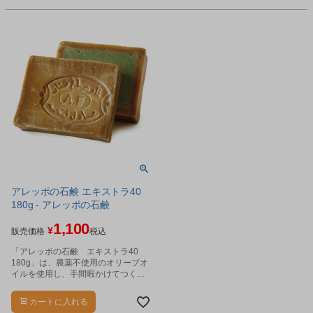
アレッポの石鹸 エキストラ40
180g - アレッポの石鹸
1,100
¥
販売価格
税込
「アレッポの石鹸 エキストラ40
180g」は、農薬不使用のオリーブオ
イルを使用し、手間暇かけてつくっ
た石けんです。
カートに入れる