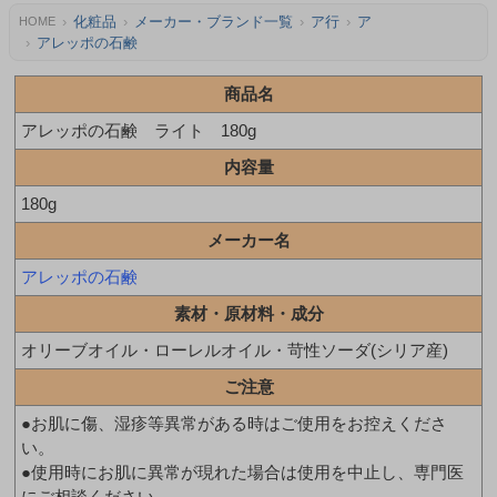
化粧品
メーカー・ブランド一覧
ア行
ア
HOME
アレッポの石鹸
商品名
アレッポの石鹸 ライト 180g
内容量
180g
メーカー名
アレッポの石鹸
素材・原材料・成分
オリーブオイル・ローレルオイル・苛性ソーダ(シリア産)
ご注意
●お肌に傷、湿疹等異常がある時はご使用をお控えくださ
い。
●使用時にお肌に異常が現れた場合は使用を中止し、専門医
にご相談ください。