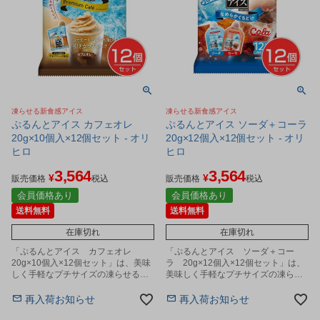
凍らせる新食感アイス
凍らせる新食感アイス
ぷるんとアイス カフェオレ
ぷるんとアイス ソーダ＋コーラ
20g×10個入×12個セット - オリ
20g×12個入×12個セット - オリ
ヒロ
ヒロ
3,564
3,564
¥
¥
販売価格
税込
販売価格
税込
会員価格あり
会員価格あり
送料無料
送料無料
在庫切れ
在庫切れ
「ぷるんとアイス カフェオレ
「ぷるんとアイス ソーダ＋コー
20g×10個入×12個セット」は、美味
ラ 20g×12個入×12個セット」は、
しく手軽なプチサイズの凍らせるア
美味しく手軽なプチサイズの凍らせ
イスです。
るアイスです。
再入荷お知らせ
再入荷お知らせ