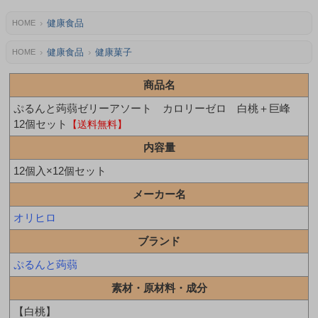
健康食品
HOME
健康食品
健康菓子
HOME
商品名
ぷるんと蒟蒻ゼリーアソート カロリーゼロ 白桃＋巨峰
12個セット
【送料無料】
内容量
12個入×12個セット
メーカー名
オリヒロ
ブランド
ぷるんと蒟蒻
素材・原材料・成分
【白桃】