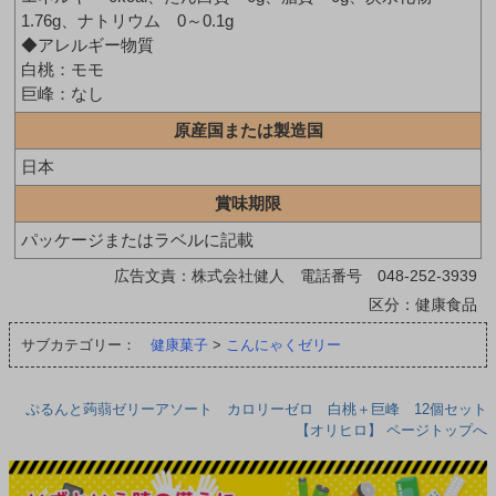
1.76g、ナトリウム 0～0.1g
◆アレルギー物質
白桃：モモ
巨峰：なし
原産国または製造国
日本
賞味期限
パッケージまたはラベルに記載
広告文責：株式会社健人 電話番号 048-252-3939
区分：健康食品
サブカテゴリー：
健康菓子
>
こんにゃくゼリー
ぷるんと蒟蒻ゼリーアソート カロリーゼロ 白桃＋巨峰 12個セット
【オリヒロ】 ページトップへ