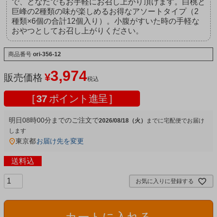
で、どなたでもお手軽にお召し上がり頂けます。白桃と
巨峰の2種類の味が楽しめるお得なアソートタイプ（2
種類×6個の合計12個入り）。小腹がすいた時の手軽な
おやつとしてお召し上がりください。
商品番号
ori-356-12
3,974
¥
販売価格
税込
[
37
ポイント進呈 ]
明日
08時00分
までのご注文で
2026/08/18（火）
宅配便
東京都
お届け先を変更
送料込
お気に入りに登録する