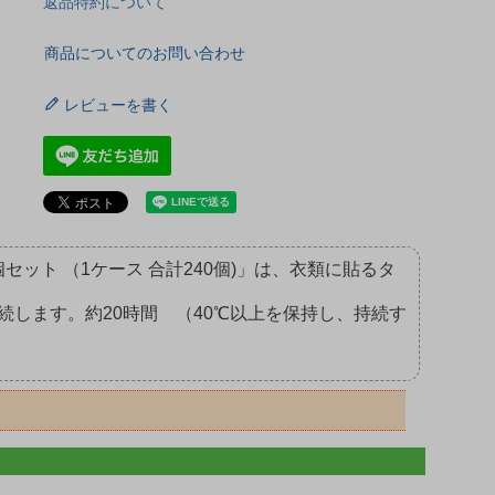
返品特約について
商品についてのお問い合わせ
レビューを書く
セット （1ケース 合計240個)」は、衣類に貼るタ
します。約20時間 （40℃以上を保持し、持続す