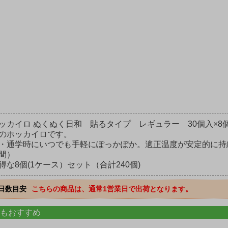
ッカイロ ぬくぬく日和 貼るタイプ レギュラー 30個入×8個
のホッカイロです。
・通学時にいつでも手軽にぽっかぽか。適正温度が安定的に持続
間）
得な8個(1ケース）セット（合計240個)
日数目安
こちらの商品は、通常1営業日で出荷となります。
もおすすめ