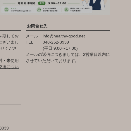
お問合せ先
を期してお
メール
info@healthy-good.net
ございまし
TEL
048-252-3939
らせくださ
(平日 9:00〜17:00)
メールの返信につきましては、2営業日以内に
封・未使用
させていただいております。
交換につい
3939