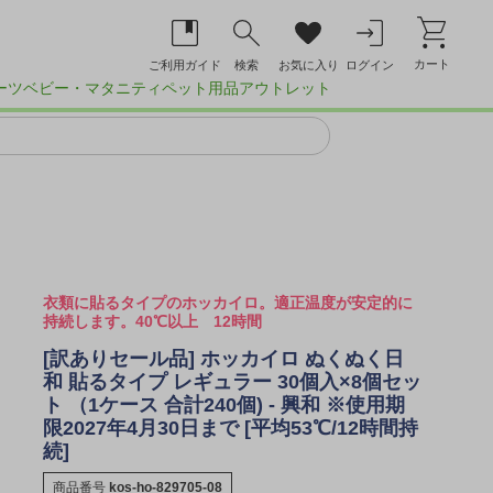
カート
ご利用ガイド
検索
お気に入り
ログイン
ーツ
ベビー・マタニティ
ペット用品
アウトレット
衣類に貼るタイプのホッカイロ。適正温度が安定的に
持続します。40℃以上 12時間
[訳ありセール品] ホッカイロ ぬくぬく日
和 貼るタイプ レギュラー 30個入×8個セッ
ト （1ケース 合計240個) - 興和 ※使用期
限2027年4月30日まで [平均53℃/12時間持
続]
商品番号
kos-ho-829705-08