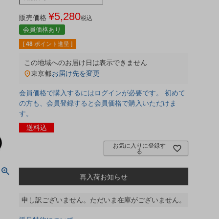
¥
5,280
販売価格
税込
会員価格あり
[
48
ポイント進呈 ]
この地域へのお届け日は表示できません
東京都
お届け先を変更
会員価格で購入するにはログインが必要です。 初めて
の方も、会員登録すると会員価格で購入いただけま
す。
送料込
お気に入りに登録す
る
再入荷お知らせ
申し訳ございません。ただいま在庫がございません。