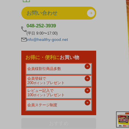
お問い合わせ
048-252-3939
(平日 9:00〜17:00)
info@healthy-good.net
お得に・便利に
お買い物
会員様割引商品多数
会員登録で
200
プレゼント
ポイント
レビュー記入で
100
プレゼント
ポイント
会員ステージ制度
おすすめ