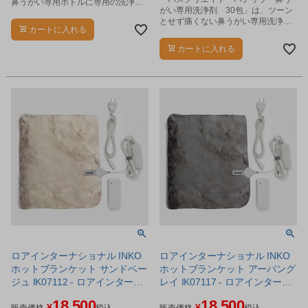
鼻うがい専用ボトルに専用の洗浄剤
がい専用洗浄剤 30包」は、ツーン
10包を付けたセットです。
とせず痛くない鼻うがい専用洗浄剤
カートに入れる
です。
カートに入れる
ロアインターナショナル INKO
ロアインターナショナル INKO
ホットブランケット サンドベー
ホットブランケット アーバング
ジュ IK07112 - ロアインターナ
レイ IK07117 - ロアインターナ
ショナル
ショナル
18,500
18,500
¥
¥