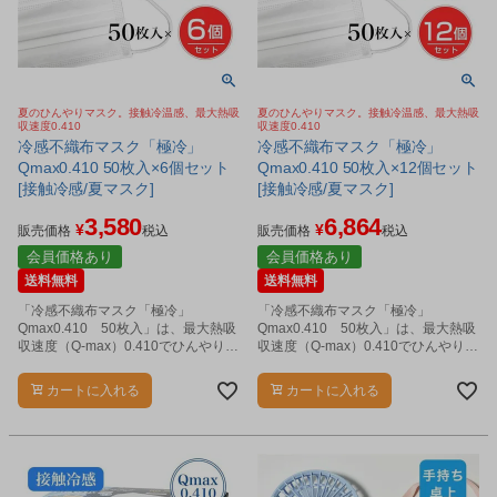
夏のひんやりマスク。接触冷温感、最大熱吸
夏のひんやりマスク。接触冷温感、最大熱吸
収速度0.410
収速度0.410
冷感不織布マスク「極冷」
冷感不織布マスク「極冷」
Qmax0.410 50枚入×6個セット
Qmax0.410 50枚入×12個セット
[接触冷感/夏マスク]
[接触冷感/夏マスク]
3,580
6,864
¥
¥
販売価格
税込
販売価格
税込
会員価格あり
会員価格あり
送料無料
送料無料
「冷感不織布マスク「極冷」
「冷感不織布マスク「極冷」
Qmax0.410 50枚入」は、最大熱吸
Qmax0.410 50枚入」は、最大熱吸
収速度（Q-max）0.410でひんやり冷
収速度（Q-max）0.410でひんやり冷
たい、不織布マスクです。
たい、不織布マスクです。
カートに入れる
カートに入れる