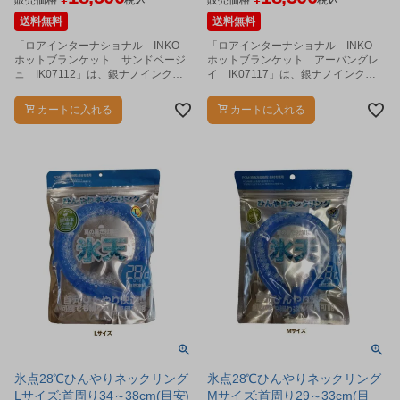
販売価格
税込
販売価格
税込
送料無料
送料無料
「ロアインターナショナル INKO
「ロアインターナショナル INKO
ホットブランケット サンドベージ
ホットブランケット アーバングレ
ュ IK07112」は、銀ナノインクで
イ IK07117」は、銀ナノインクで
温めるスマートなホットブランケッ
温めるスマートなホットブランケッ
トです。
トです。
カートに入れる
カートに入れる
氷点28℃ひんやりネックリング
氷点28℃ひんやりネックリング
Lサイズ:首周り34～38cm(目安)
Mサイズ:首周り29～33cm(目