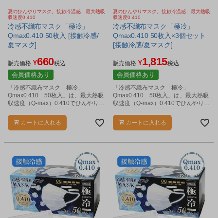
夏のひんやりマスク。接触冷温感、最大熱吸
夏のひんやりマスク。接触冷温感、最大熱吸
収速度0.410
収速度0.410
冷感不織布マスク「極冷」
冷感不織布マスク「極冷」
Qmax0.410 50枚入 [接触冷感/
Qmax0.410 50枚入×3個セット
夏マスク]
[接触冷感/夏マスク]
660
1,815
¥
¥
販売価格
税込
販売価格
税込
会員価格あり
会員価格あり
「冷感不織布マスク「極冷」
「冷感不織布マスク「極冷」
Qmax0.410 50枚入」は、最大熱吸
Qmax0.410 50枚入」は、最大熱吸
収速度（Q-max）0.410でひんやり冷
収速度（Q-max）0.410でひんやり冷
たい、不織布マスクです。
たい、不織布マスクです。
カートに入れる
カートに入れる