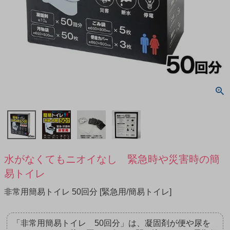
水がなくてもニオイなし 緊急時や災害時の簡
易トイレ
非常用簡易トイレ 50回分 [緊急用/簡易トイレ]
「非常用簡易トイレ 50回分」は、凝固剤が便や尿を