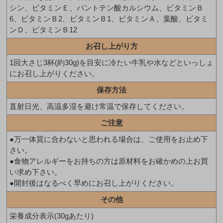
シン、ビタミンＥ、パントテン酸カルシウム、ビタミンＢ
6、ビタミンＢ2、ビタミンＢ1、ビタミンＡ、葉酸、ビタミ
ンＤ、ビタミンＢ12
お召し上がり方
1回大さじ3杯(約30g)を目安に冷たい牛乳や水などといっしょ
にお召し上がりください。
保存方法
直射日光、高温多湿を避け常温で保存してください。
ご注意
●万一体質に合わないと思われる場合は、ご使用をお止め下
さい。
●食物アレルギーをお持ちの方は原材料をお確かめの上お買
い求め下さい。
●開封後はなるべく早めにお召し上がりください。
その他
栄養成分表示(30gあたり)