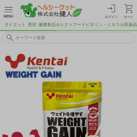
MENU
ログイン
カート
ダイエット
美容
健康食品
セレクトフード
ビタミン・ミネラル
医薬品