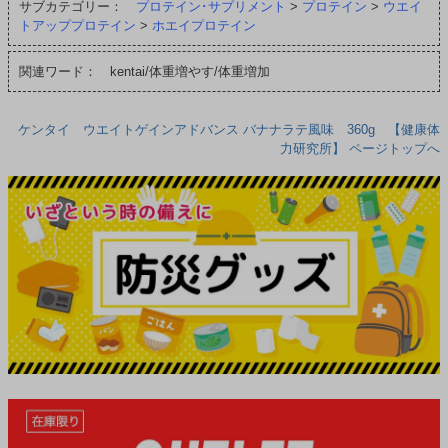
サブカテゴリー：
プロテイン･サプリメント
>
プロテイン
>
ウエイ
トアッププロテイン
>
ホエイプロテイン
関連ワード： kentai/体重増やす/体重増加
ケンタイ ウエイトゲインアドバンス バナナラテ風味 360g 【健康体
力研究所】 ページトップへ