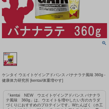
ケンタイ ウエイトゲインアドバンス バナナラテ風味 360g -
健康体力研究所 [kentai/体重増やす]
「kentai NEW ウエイトゲインアドバンス バナナラ
テ風味 360g」は、ウエイトを増やしたい方のカラダ
づくりにおすすめのプロテインです。Wたんばく（ホ工