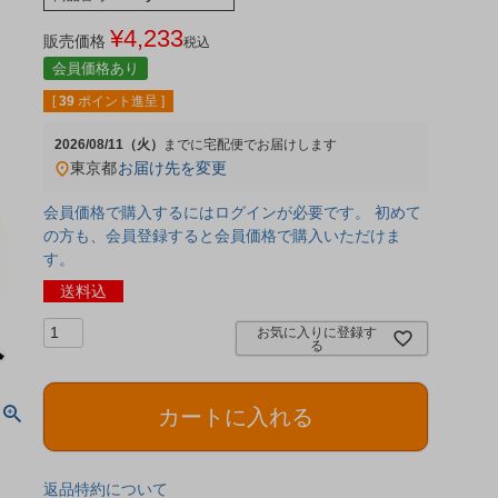
¥
4,233
販売価格
税込
会員価格あり
[
39
ポイント進呈 ]
2026/08/11（火）
宅配便
東京都
お届け先を変更
会員価格で購入するにはログインが必要です。 初めて
の方も、会員登録すると会員価格で購入いただけま
す。
送料込
お気に入りに登録す
る
カートに入れる
返品特約について