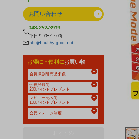
お問い合わせ
048-252-3939
(平日 9:00〜17:00)
info@healthy-good.net
お得に・便利に
お買い物
会員様割引商品多数
会員登録で
200
プレゼント
ポイント
レビュー記入で
100
プレゼント
ポイント
会員ステージ制度
おすすめ