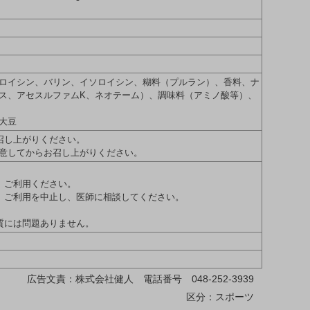
ロイシン、バリン、イソロイシン、糊料（プルラン）、香料、ナ
ス、アセスルファムK、ネオテーム）、調味料（アミノ酸等）、
大豆
召し上がりください。
意してからお召し上がりください。
。
、ご利用ください。
、ご利用を中止し、医師に相談してください。
質には問題ありません。
広告文責：株式会社健人 電話番号 048-252-3939
区分：スポーツ