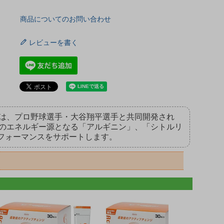
商品についてのお問い合わせ
レビューを書く
は、プロ野球選手・大谷翔平選手と共同開発され
のエネルギー源となる「アルギニン」、「シトルリ
パフォーマンスをサポートします。