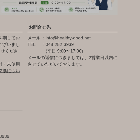
お問合せ先
を期してお
メール
info@healthy-good.net
ございまし
TEL
048-252-3939
らせくださ
(平日 9:00〜17:00)
メールの返信につきましては、2営業日以内に
封・未使用
させていただいております。
交換につい
3939