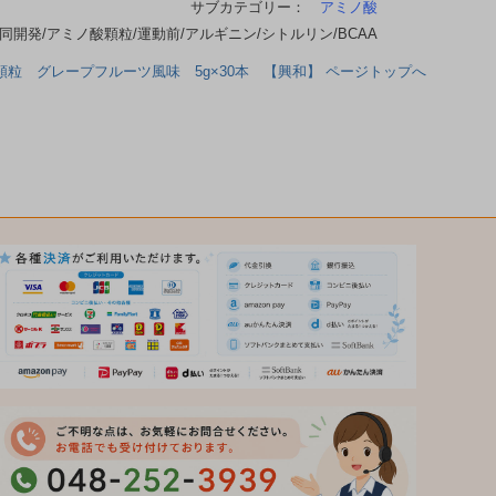
サブカテゴリー：
アミノ酸
開発/アミノ酸顆粒/運動前/アルギニン/シトルリン/BCAA
粒 グレープフルーツ風味 5g×30本 【興和】 ページトップへ