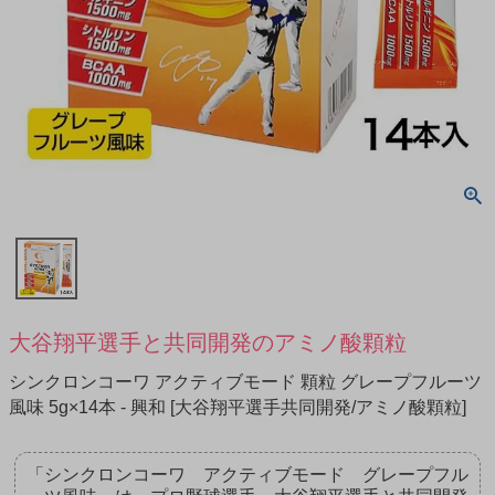
大谷翔平選手と共同開発のアミノ酸顆粒
シンクロンコーワ アクティブモード 顆粒 グレープフルーツ
風味 5g×14本 - 興和 [大谷翔平選手共同開発/アミノ酸顆粒]
「シンクロンコーワ アクティブモード グレープフル