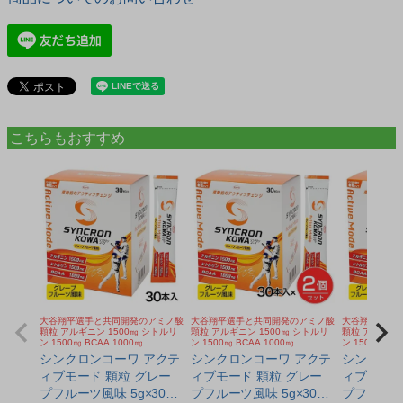
こちらもおすすめ
大谷翔平選手と共同開発のアミノ酸
大谷翔平選手と共同開発のアミノ酸
大谷翔平選手
顆粒 アルギニン 1500㎎ シトルリ
顆粒 アルギニン 1500㎎ シトルリ
顆粒 アルギニン
ン 1500㎎ BCAA 1000㎎
ン 1500㎎ BCAA 1000㎎
ン 1500㎎ BC
シンクロンコーワ アクテ
シンクロンコーワ アクテ
シンクロン
ィブモード 顆粒 グレー
ィブモード 顆粒 グレー
ィブモード
プフルーツ風味 5g×30本
プフルーツ風味 5g×30本
プフルーツ風