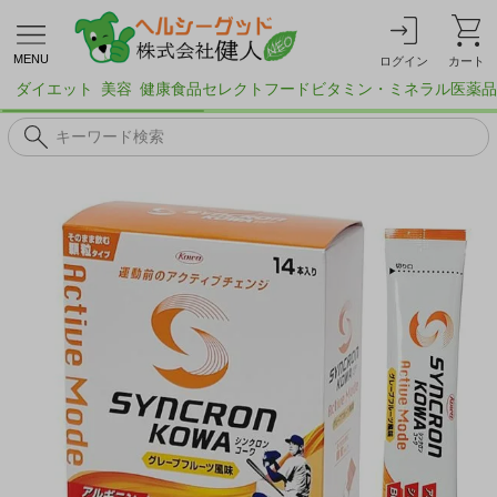
MENU
ログイン
カート
ダイエット
美容
健康食品
セレクトフード
ビタミン・ミネラル
医薬品