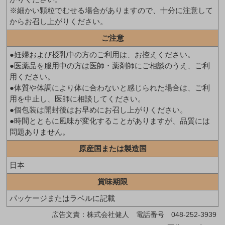
※細かい顆粒でむせる場合がありますので、十分に注意して
からお召し上がりください。
ご注意
●妊婦および授乳中の方のご利用は、お控えください。
●医薬品を服用中の方は医師・薬剤師にご相談のうえ、ご利
用ください。
●体質や体調により体に合わないと感じられた場合は、ご利
用を中止し、医師に相談してください。
●個包装は開封後はお早めにお召し上がりください。
●時間とともに風味が変化することがありますが、品質には
問題ありません。
原産国または製造国
日本
賞味期限
パッケージまたはラベルに記載
広告文責：株式会社健人 電話番号 048-252-3939