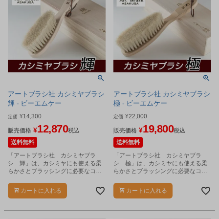
アートブラシ社 カシミヤブラシ
アートブラシ社 カシミヤブラシ
輝 - ビーエムケー
極 - ビーエムケー
¥
14,300
¥
22,000
定価
定価
12,870
19,800
¥
¥
販売価格
税込
販売価格
税込
送料無料
送料無料
「アートブラシ社 カシミヤブラ
「アートブラシ社 カシミヤブラ
シ 輝」は、カシミヤにも使える柔
シ 極」は、カシミヤにも使える柔
らかさとブラッシングに必要なコシ
らかさとブラッシングに必要なコシ
を兼ね備えた希少が馬毛を使用した
を兼ね備えた希少が馬毛を使用した
高級ブラシです。
高級ブラシです。
カートに入れる
カートに入れる