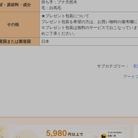
持ち手：ブナ天然木
材・原材料・成分
毛：白馬毛
★プレゼント包装について
プレゼント包装を希望の方は、お買い物時の備考欄に
その他
※プレゼント包装は無料のサービスでおこなっていま
めご了承ください。
産国または製造国
日本
サブカテゴリー：
衣
アート