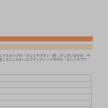
ミドルタイプの「カシミヤブラシ・匠」がございますが、今
ることにこだわったフラッグシップモデル「カシミヤブラ