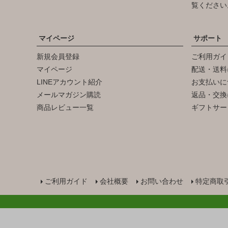
覧ください
マイページ
サポート
新規会員登録
ご利用ガイ
マイページ
配送・送料
LINEアカウント紹介
お支払いに
メールマガジン購読
返品・交換
商品レビュー一覧
ギフトサー
ご利用ガイド
会社概要
お問い合わせ
特定商取