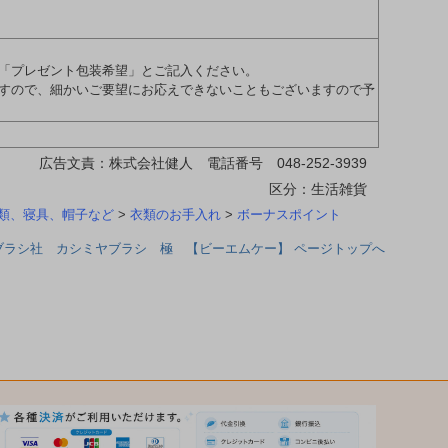
「プレゼント包装希望」とご記入ください。
すので、細かいご要望にお応えできないこともございますので予
広告文責：株式会社健人 電話番号 048-252-3939
区分：生活雑貨
類、寝具、帽子など
>
衣類のお手入れ
>
ボーナスポイント
ブラシ社 カシミヤブラシ 極 【ビーエムケー】 ページトップへ