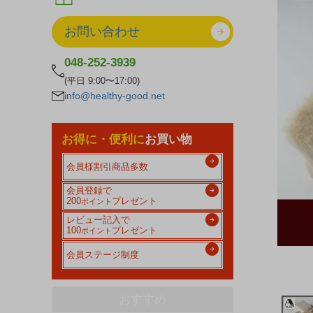
お問い合わせ
048-252-3939
(平日 9:00〜17:00)
info@healthy-good.net
お得に・便利に
お買い物
会員様割引商品多数
会員登録で
200
プレゼント
ポイント
レビュー記入で
100
プレゼント
ポイント
会員ステージ制度
おすすめ