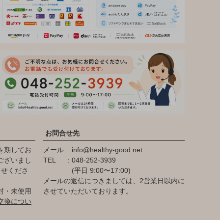
お問合せ先
を期してお
メール
info@healthy-good.net
ございまし
TEL
048-252-3939
らせくださ
(平日 9:00〜17:00)
メールの返信につきましては、2営業日以内に
封・未使用
させていただいております。
交換につい