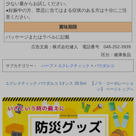
少ない量からお試しください。
●妊娠中の方、禁忌に当てはまる症状のある方は十分にご注
意ください。
賞味期限
パッケージまたはラベルに記載
広告文責：株式会社健人 電話番号 048-252-3939
区分：健康食品
サブカテゴリー：
ハーブ
>
エクレクティック
>
パウダルコ
エクレクティック パウダルコ 1オンス 29.5ml 【ノラ・コーポレーショ
ン】 ページトップへ