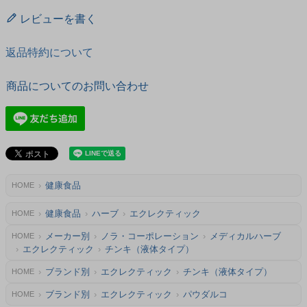
レビューを書く
返品特約について
商品についてのお問い合わせ
健康食品
HOME
健康食品
ハーブ
エクレクティック
HOME
メーカー別
ノラ・コーポレーション
メディカルハーブ
HOME
エクレクティック
チンキ（液体タイプ）
ブランド別
エクレクティック
チンキ（液体タイプ）
HOME
ブランド別
エクレクティック
パウダルコ
HOME