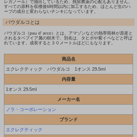
レガノール）で抽出しているため、残留農薬の心配もありません。
すべての原料を収穫後6時間以内に加工するため、ほとんど生のハ
ーブの成分と変わらないチンキになっています。
パウダルコとは
パウダルコ（pau d' arco）とは、アマゾンなどの熱帯雨林が原産と
されるタベブイア属の樹木で、別名は、タヒボや紫イペなどと呼ば
れています。成長すると３０メートルほどにもなります。
商品名
エクレクティック パウダルコ 1オンス 29.5ml
内容量
1オンス 29.5ml
メーカー名
ノラ・コーポレーション
ブランド
エクレクティック