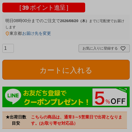
[
39
ポイント進呈 ]
明日
08時00分
までのご注文で
2026/08/20（木）
宅配便
東京都
お届け先を変更
お気に入りに登録する
カートに入れる
★出荷日数
こちらの商品は、通常3～5営業日で出荷となりま
目安
す。(お取り寄せ対応品）