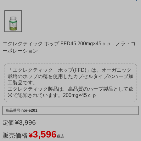
エクレクティック ホップ FFD45 200mg×45ｃｐ - ノラ・コ
ーポレーション
「エクレクティック ホップ(FFD)」は、オーガニック
栽培のホップの穂を使用したカプセルタイプのハーブ加
工製品です。
エクレクティック製品は、高品質のハーブ製品として欧
米で認知されています。200mg×45ｃｐ
商品番号
nor-e201
¥
3,996
定価
3,596
¥
販売価格
税込