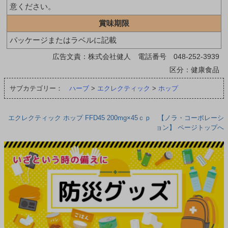
意ください。
賞味期限
パッケージまたはラベルに記載
広告文責：株式会社健人 電話番号 048-252-3939
区分：健康食品
サブカテゴリー：
ハーブ
>
エクレクティック
>
ホップ
エクレクティック ホップ FFD45 200mg×45ｃｐ 【ノラ・コーポレーシ
ョン】 ページトップへ