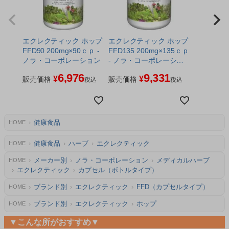
エクレクティック ホップ
エクレクティック ホップ
FFD90 200mg×90ｃｐ -
FFD135 200mg×135ｃｐ
ノラ・コーポレーション
- ノラ・コーポレーショ
ン
6,976
9,331
¥
¥
販売価格
販売価格
税込
税込
健康食品
HOME
健康食品
ハーブ
エクレクティック
HOME
メーカー別
ノラ・コーポレーション
メディカルハーブ
HOME
エクレクティック
カプセル（ボトルタイプ）
ブランド別
エクレクティック
FFD（カプセルタイプ）
HOME
ブランド別
エクレクティック
ホップ
HOME
▼こんな所がおすすめ▼