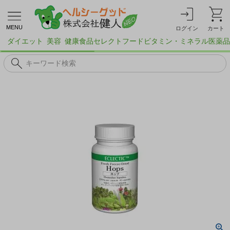
MENU
ログイン
カート
ダイエット
美容
健康食品
セレクトフード
ビタミン・ミネラル
医薬品