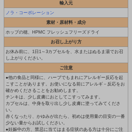
輸入元
ノラ・コーポレーション
素材・原材料・成分
ホップの穂、HPMC フレッシュフリーズドライ
お召し上がり方
お休み前に、1日1～3カプセルを、水またはぬるま湯でお召
し上がりください。
ご注意
●他の食品と同様に、ハーブでもまれにアレルギー反応を起
こすことがあります。お使いになる前にアレルギ－反応をお
確かめくださることをお勧めします。
チンキは、少し皮膚におとしてこすってみます。
カプセルは、中身を取り出し少し皮膚に塗ってみてくださ
い。
赤くなったり、かゆみが出たら、初めは使用量の目安の一番
少ない量からお試しください。
●妊娠中の方、禁忌に当てはまる症状のある方は十分にご注