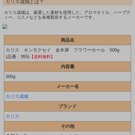
カリス成城とは？
カリス成城は、厳選した素材を使用した、アロマオイル、ハーブテ
ィー、コスメなどを各種製造するメーカーです。
商品名
カリス キンモクセイ 金木犀 フラワーホール 500g
(品番：955)
【送料無料】
内容量
500g
メーカー名
カリス成城
ブランド
カリス
その他