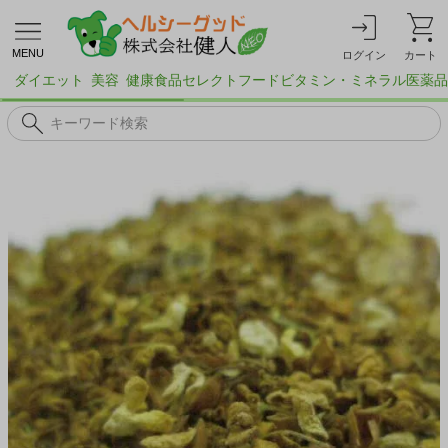
MENU
ログイン
カート
ダイエット
美容
健康食品
セレクトフード
ビタミン・ミネラル
医薬品