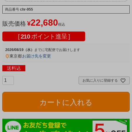
商品番号
chr-955
22,680
¥
販売価格
税込
[
210
ポイント進呈 ]
2026/08/19（水）
宅配便
東京都
お届け先を変更
送料込
お気に入りに登録する
カートに入れる