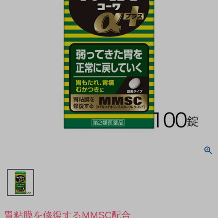
胃粘膜を修復するMMSC配合