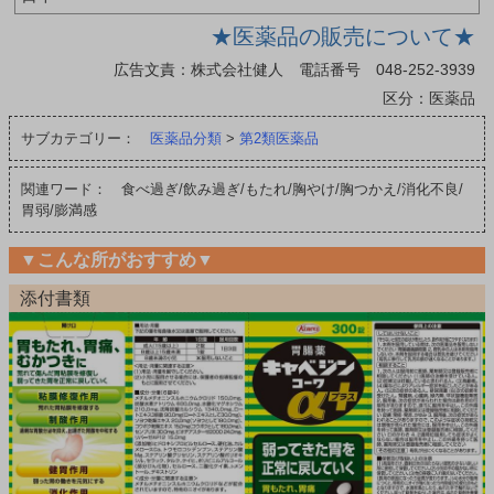
★医薬品の販売について★
広告文責：株式会社健人 電話番号 048-252-3939
区分：医薬品
サブカテゴリー：
医薬品分類
>
第2類医薬品
関連ワード： 食べ過ぎ/飲み過ぎ/もたれ/胸やけ/胸つかえ/消化不良/
胃弱/膨満感
▼こんな所がおすすめ▼
添付書類