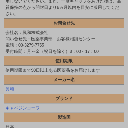
用しないでください。また、一度キャップをあけた後は、品
質保持の点から開封日より6ヵ月以内を目安に服用してくだ
さい。
お問合せ先
会社名：興和株式会社
問い合せ先：医薬事業部 お客様相談センター
電話：03-3279-7755
受付時間：月～金（祝日を除く）9：00～17：00
使用期限
使用期限まで90日以上ある医薬品をお届けします
メーカー名
興和
ブランド
キャベジンコーワ
製造国
日本