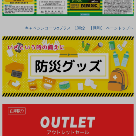
キャベジンコーワαプラス 100錠 【興和】 ページトップへ