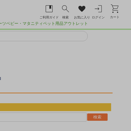
カート
ご利用ガイド
検索
お気に入り
ログイン
ーツ
ベビー・マタニティ
ペット用品
アウトレット
品
検索