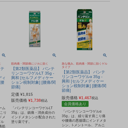
に
筋肉痛・関節痛にジカに効く
急な痛み。筋肉痛・関節に効くゲル
タイプ
ンテ
【第2類医薬品】 バンテ
【第2類医薬品】 バンテ
リンコーワゲルLT 35g -
リンコーワゲルα 35g -
ディ
興和 [セルフメディケー
興和 [セルフメディケー
[腰
ション税制対象] [腰痛/関
ション税制対象] [腰痛/関
節痛]
節痛]
定価
¥
1,815
販売価格
¥
1,467
税込
販売価格
¥
1,738
税込
会員価格あり
ーム
「バンテリンコーワゲルLT
「バンテリンコーワゲルα
肩こり
35g」は、鎮痛・消炎成分の
35g」は、繰り返す肩こり痛
ドメ
インドメタシンが配合された
や腰痛の悪循環にインドメタ
アル
塗り薬です。
シン、l-メントール、アルニ
痛処