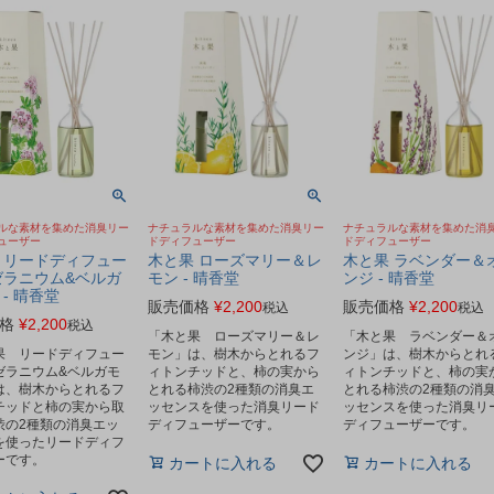
ルな素材を集めた消臭リー
ナチュラルな素材を集めた消臭リー
ナチュラルな素材を集めた消
ューザー
ドディフューザー
ドディフューザー
 リードディフュー
木と果 ローズマリー＆レ
木と果 ラベンダー＆
ゼラニウム&ベルガ
モン - 晴香堂
ンジ - 晴香堂
 - 晴香堂
販売価格
¥
2,200
販売価格
¥
2,200
税込
税込
格
¥
2,200
税込
「木と果 ローズマリー＆レ
「木と果 ラベンダー＆
果 リードディフュー
モン」は、樹木からとれるフ
ンジ」は、樹木からとれ
ゼラニウム&ベルガモ
ィトンチッドと、柿の実から
ィトンチッドと、柿の実
は、樹木からとれるフ
とれる柿渋の2種類の消臭エ
とれる柿渋の2種類の消
チッドと柿の実から取
ッセンスを使った消臭リード
ッセンスを使った消臭リ
渋の2種類の消臭エッ
ディフューザーです。
ディフューザーです。
を使ったリードディフ
ーです。
カートに入れる
カートに入れる