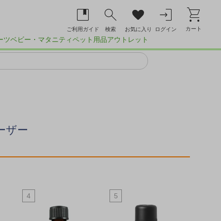
カート
ご利用ガイド
検索
お気に入り
ログイン
ーツ
ベビー・マタニティ
ペット用品
アウトレット
ーザー
4
5
6