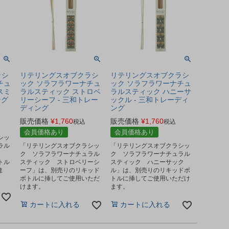
ラシ
リテリングスオブクラシ
リテリングスオブクラシ
チュ
ック ソラフラワーナチュ
ック ソラフラワーナチュ
スミ
ラルスティック ストロベ
ラルスティック ハニーサ
ング
リーシーフ - 三和トレー
ックル - 三和トレーディ
ディング
ング
販売価格
¥
1,760
販売価格
¥
1,760
税込
税込
会員価格あり
会員価格あり
シッ
ラル
「リテリングスオブクラシッ
「リテリングスオブクラシッ
」
ク ソラフラワーナチュラル
ク ソラフラワーナチュラル
トル
スティック ストロベリーシ
スティック ハニーサック
ま
ーフ」は、別売りのリキッド
ル」は、別売りのリキッドボ
ボトルに挿してご使用いただ
トルに挿してご使用いただけ
けます。
ます。
カートに入れる
カートに入れる