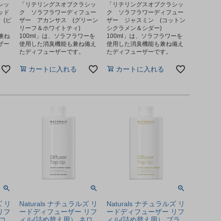
シッ
「リテリングスオブクラシッ
「リテリングスオブクラシッ
ッド
ク ソラフラワーディフュー
ク ソラフラワーディフュー
(ピ
ザー アカンサス (グリーン
ザー ジャスミン (コットン
リーフ＆ホワイトティ)
シクラメン＆シダー)
兼ね
100ml」は、ソラフラワーを
100ml」は、ソラフラワーを
ザー
使用した消臭機能も兼ね備え
使用した消臭機能も兼ね備え
たディフューザーです。
たディフューザーです。
カートに入れる
カートに入れる
ズ リ
Naturals ナチュラルズ リ
Naturals ナチュラルズ リ
リフ
ードディフューザー リフ
ードディフューザー リフ
コ
ィル(詰め替え用） ネロ
ィル(詰め替え用） ブラ