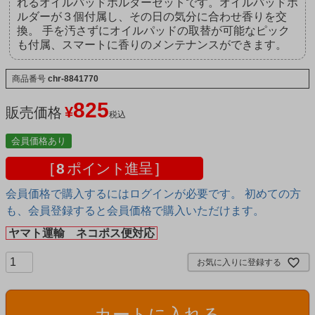
れるオイルパッドホルダーセットです。オイルパッドホ
ルダーが３個付属し、その日の気分に合わせ香りを交
換。 手を汚さずにオイルパッドの取替が可能なピック
も付属、スマートに香りのメンテナンスができます。
商品番号
chr-8841770
825
¥
販売価格
税込
会員価格あり
[
8
ポイント進呈 ]
会員価格で購入するにはログインが必要です。 初めての方
も、会員登録すると会員価格で購入いただけます。
ヤマト運輸 ネコポス便対応
お気に入りに登録する
カートに入れる