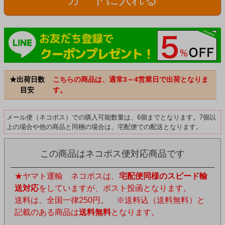
★出荷日数
こちらの商品は、通常3～4営業日で出荷となりま
目安
す。
メール便（ネコポス）での購入可能数量は、6個までとなります。7個以
上の場合や他の商品と同梱の場合は、宅配便での配送となります。
この商品はネコポス便対応商品です
★ヤマト運輸 ネコポスは、
宅配便同様のスピード輸
送対応
をしていますが、ポスト投函となります。
送料は、全国一律250円。 ※送料込（送料無料）と
記載のある商品は
送料無料
となります。