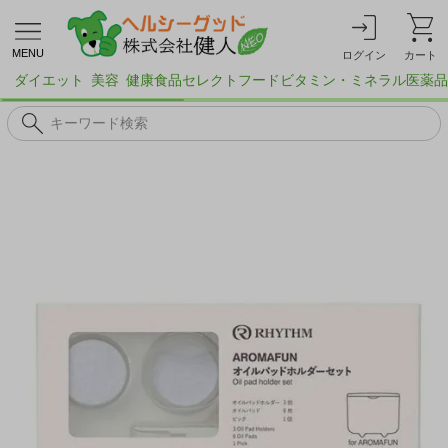
MENU
ログイン
カート
ダイエット
美容
健康食品
セレクトフード
ビタミン・ミネラル
医薬品