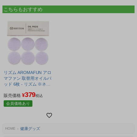
こちらもおすすめ
リズム AROMAFUN アロ
マファン 取替用オイルパ
ッド 6枚 - リズム ※ネコ
ポス対応商品
379
¥
販売価格
税込
会員価格あり
健康グッズ
HOME