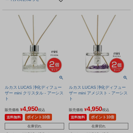
ルカス LUCAS 浄化ディフュー
ルカス LUCAS 浄化ディフュー
ザー mini クリスタル - アーシス
ザー mini アメジスト - アーシス
ト
ト
4,950
4,950
¥
¥
販売価格
税込
販売価格
税込
ポイント10倍
ポイント10倍
送料無料
送料無料
在庫切れ
在庫切れ