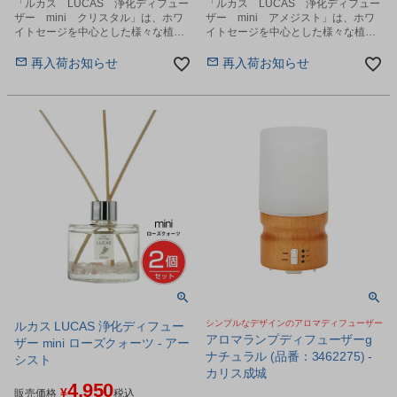
「ルカス LUCAS 浄化ディフュー
「ルカス LUCAS 浄化ディフュー
ザー mini クリスタル」は、ホワ
ザー mini アメジスト」は、ホワ
イトセージを中心とした様々な植物
イトセージを中心とした様々な植物
から丁寧に抽出したエッセンシャル
から丁寧に抽出したエッセンシャル
オイルを贅沢に使用した、天然成分
オイルを贅沢に使用した、天然成分
再入荷お知らせ
再入荷お知らせ
100%のディフューザーです。
100%のディフューザーです。
シンプルなデザインのアロマディフューザー
ルカス LUCAS 浄化ディフュー
アロマランプディフューザーg
ザー mini ローズクォーツ - アー
ナチュラル (品番：3462275) -
シスト
カリス成城
4,950
¥
販売価格
税込