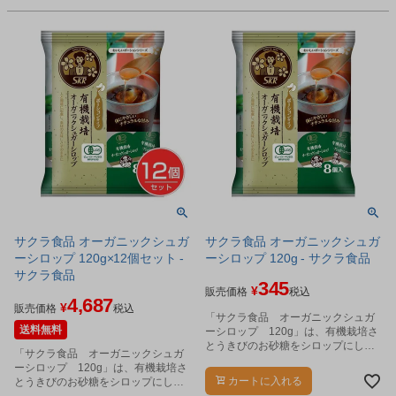
サクラ食品 オーガニックシュガ
サクラ食品 オーガニックシュガ
ーシロップ 120g×12個セット -
ーシロップ 120g - サクラ食品
サクラ食品
345
¥
販売価格
税込
4,687
¥
販売価格
税込
「サクラ食品 オーガニックシュガ
送料無料
ーシロップ 120g」は、有機栽培さ
とうきびのお砂糖をシロップにしま
「サクラ食品 オーガニックシュガ
した。
ーシロップ 120g」は、有機栽培さ
カートに入れる
とうきびのお砂糖をシロップにしま