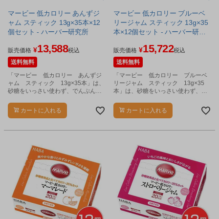
マービー 低カロリー あんずジ
マービー 低カロリー ブルーベ
ャム スティック 13g×35本×12
リージャム スティック 13g×35
個セット - ハーバー研究所
本×12個セット - ハーバー研究
所
13,588
15,722
¥
¥
販売価格
税込
販売価格
税込
送料無料
送料無料
「マービー 低カロリー あんずジ
「マービー 低カロリー ブルーベ
ャム スティック 13g×35本」は、
リージャム スティック 13g×35
砂糖をいっさい使わず、でんぷん生
本」は、砂糖をいっさい使わず、で
まれの還元麦芽糖の甘さだけで仕上
んぷん生まれの還元麦芽糖の甘さだ
げたジャムです。
けで仕上げたジャムです。
カートに入れる
カートに入れる