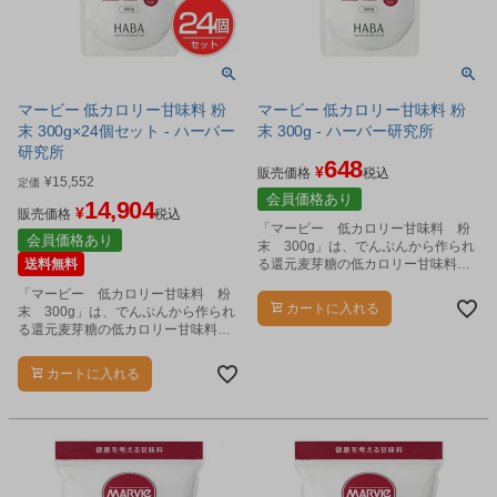
マービー 低カロリー甘味料 粉
マービー 低カロリー甘味料 粉
末 300g×24個セット - ハーバー
末 300g - ハーバー研究所
研究所
648
¥
販売価格
税込
¥
15,552
定価
会員価格あり
14,904
¥
販売価格
税込
「マービー 低カロリー甘味料 粉
会員価格あり
末 300g」は、でんぷんから作られ
送料無料
る還元麦芽糖の低カロリー甘味料で
す。
「マービー 低カロリー甘味料 粉
カートに入れる
末 300g」は、でんぷんから作られ
る還元麦芽糖の低カロリー甘味料で
す。
カートに入れる