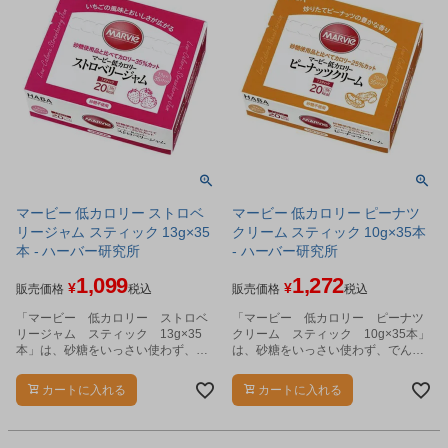
マービー 低カロリー ストロベ
マービー 低カロリー ピーナツ
リージャム スティック 13g×35
クリーム スティック 10g×35本
本 - ハーバー研究所
- ハーバー研究所
1,099
1,272
¥
¥
販売価格
税込
販売価格
税込
「マービー 低カロリー ストロベ
「マービー 低カロリー ピーナツ
リージャム スティック 13g×35
クリーム スティック 10g×35本」
本」は、砂糖をいっさい使わず、で
は、砂糖をいっさい使わず、でんぷ
んぷん生まれの還元麦芽糖の甘さだ
ん生まれの還元麦芽糖の甘さだけで
けで仕上げたジャムです。
仕上げました。
カートに入れる
カートに入れる