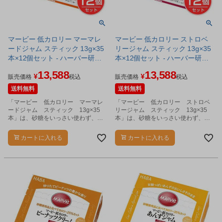
マービー 低カロリー マーマレ
マービー 低カロリー ストロベ
ードジャム スティック 13g×35
リージャム スティック 13g×35
本×12個セット - ハーバー研究
本×12個セット - ハーバー研究
所
所
13,588
13,588
¥
¥
販売価格
税込
販売価格
税込
送料無料
送料無料
「マービー 低カロリー マーマレ
「マービー 低カロリー ストロベ
ードジャム スティック 13g×35
リージャム スティック 13g×35
本」は、砂糖をいっさい使わず、で
本」は、砂糖をいっさい使わず、で
んぷん生まれの還元麦芽糖の甘さだ
んぷん生まれの還元麦芽糖の甘さだ
けで仕上げたジャムです。
けで仕上げたジャムです。
カートに入れる
カートに入れる