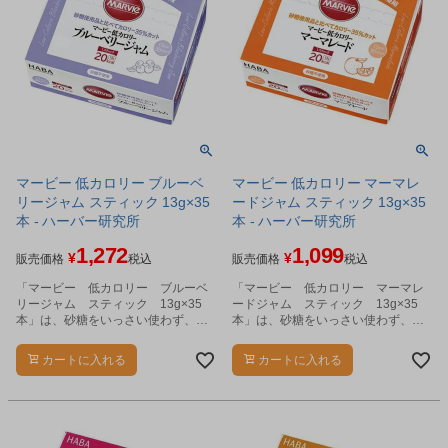
マービー 低カロリー ブルーベ
マービー 低カロリー マーマレ
リージャム スティック 13g×35
ードジャム スティック 13g×35
本 - ハーバー研究所
本 - ハーバー研究所
1,272
1,099
¥
¥
販売価格
税込
販売価格
税込
「マービー 低カロリー ブルーベ
「マービー 低カロリー マーマレ
リージャム スティック 13g×35
ードジャム スティック 13g×35
本」は、砂糖をいっさい使わず、で
本」は、砂糖をいっさい使わず、で
んぷん生まれの還元麦芽糖の甘さだ
んぷん生まれの還元麦芽糖の甘さだ
けで仕上げたジャムです。
けで仕上げたジャムです。
カートに入れる
カートに入れる