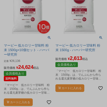
マービー 低カロリー甘味料 粉
マービー 低カロリー甘味料 粉
末 1500g×10個セット - ハーバ
末 1500g - ハーバー研究所
ー研究所
2,613
¥
販売価格
税込
¥
26,136
定価
会員価格あり
24,624
¥
販売価格
税込
「マービー 低カロリー甘味料 粉
会員価格あり
末 1500g」は、でんぷんから作ら
送料無料
れる還元麦芽糖の低カロリー甘味料
です。
「マービー 低カロリー甘味料 粉
カートに入れる
末 1500g」は、でんぷんから作ら
れる還元麦芽糖の低カロリー甘味料
です。
カートに入れる