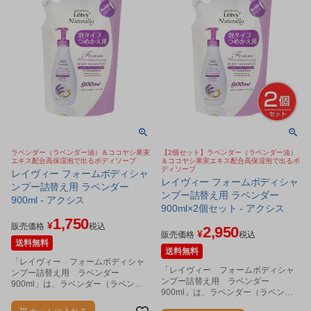
ラベンダー（ラベンダー油）＆ココヤシ果実
【2個セット】ラベンダー（ラベンダー油）
エキス配合高保湿泡で出るボディソープ
＆ココヤシ果実エキス配合高保湿泡で出るボ
ディソープ
レイヴィー フォームボディシャ
レイヴィー フォームボディシャ
ンプー詰替え用 ラベンダー
ンプー詰替え用 ラベンダー
900ml - アクシス
900ml×2個セット - アクシス
1,750
¥
販売価格
税込
2,950
¥
販売価格
税込
送料無料
送料無料
「レイヴィー フォームボディシャ
「レイヴィー フォームボディシャ
ンプー詰替え用 ラベンダー
ンプー詰替え用 ラベンダー
900ml」は、ラベンダー（ラベンダ
900ml」は、ラベンダー（ラベンダ
ー油）＆ココヤシ果実エキス配合高
ー油）＆ココヤシ果実エキス配合高
保湿泡で出るボディソープです。