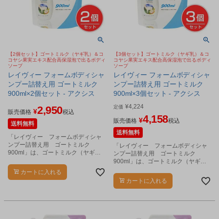
【2個セット】ゴートミルク（ヤギ乳）＆コ
【3個セット】ゴートミルク（ヤギ乳）＆コ
コヤシ果実エキス配合高保湿泡で出るボディ
コヤシ果実エキス配合高保湿泡で出るボディ
ソープ
ソープ
レイヴィー フォームボディシャ
レイヴィー フォームボディシャ
ンプー詰替え用 ゴートミルク
ンプー詰替え用 ゴートミルク
900ml×2個セット - アクシス
900ml×3個セット - アクシス
¥
4,224
2,950
定価
¥
販売価格
税込
4,158
¥
販売価格
税込
送料無料
送料無料
「レイヴィー フォームボディシャ
ンプー詰替え用 ゴートミルク
「レイヴィー フォームボディシャ
900ml」は、ゴートミルク（ヤギ
ンプー詰替え用 ゴートミルク
乳）＆ココヤシ果実エキス配合高保
900ml」は、ゴートミルク（ヤギ
湿泡で出るボディソープです。
乳）＆ココヤシ果実エキス配合高保
カートに入れる
湿泡で出るボディソープです。
カートに入れる