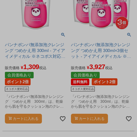
パンナポンパ無添加泡クレンジ
パンナポンパ無添加泡クレンジ
ング つめかえ用 300ml - アイア
ング つめかえ用 300ml×3個セ
イメディカル ※ネコポス対応商
ット - アイアイメディカル ※ネ
品
コポス対応商品
1,309
3,927
¥
¥
販売価格
税込
販売価格
税込
会員価格あり
会員価格あり
ポイント2倍
ポイント2倍
送料無料
ネコポス便対応品
ネコポス便対応品
「パンナポンパ無添加泡クレンジン
「パンナポンパ無添加泡クレンジン
グ つめかえ用 300ml」は、乾燥
グ つめかえ用 300ml」は、乾燥
から肌を守るクッション泡のクレン
から肌を守るクッション泡のクレン
ジングです。
ジングです。
カートに入れる
カートに入れる