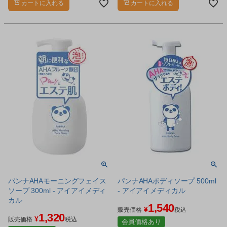
カートに入れる
カートに入れる
パンナAHAモーニングフェイス
パンナAHAボディソープ 500ml
ソープ 300ml - アイアイメディ
- アイアイメディカル
カル
1,540
¥
販売価格
税込
1,320
¥
販売価格
税込
会員価格あり