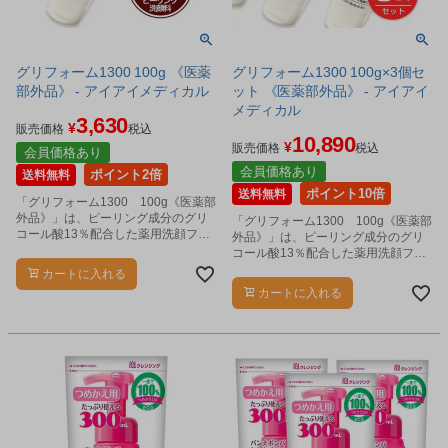
グリフォーム1300 100g 《医薬
グリフォーム1300 100g×3個セ
部外品》 - アイアイメディカル
ット 《医薬部外品》 - アイアイ
メディカル
3,630
¥
販売価格
税込
10,890
¥
販売価格
税込
会員価格あり
会員価格あり
ポイント2倍
送料無料
ポイント10倍
送料無料
「グリフォーム1300 100g《医薬部
外品》」は、ピーリング成分のグリ
「グリフォーム1300 100g《医薬部
コール酸13％配合した薬用洗顔フォ
外品》」は、ピーリング成分のグリ
ームです。
コール酸13％配合した薬用洗顔フォ
ームです。
カートに入れる
カートに入れる