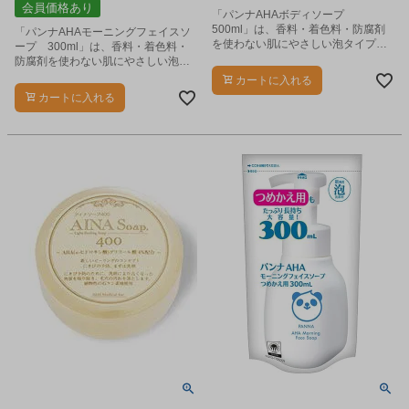
会員価格あり
「パンナAHAボディソープ
500ml」は、香料・着色料・防腐剤
「パンナAHAモーニングフェイスソ
を使わない肌にやさしい泡タイプの
ープ 300ml」は、香料・着色料・
ボディソープです。
防腐剤を使わない肌にやさしい泡タ
イプの洗顔料です。
カートに入れる
カートに入れる