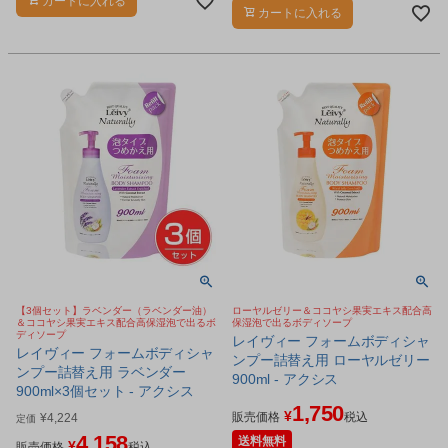
カートに入れる
保湿泡で出るボディソープです。
カートに入れる
【3個セット】ラベンダー（ラベンダー油）
ローヤルゼリー＆ココヤシ果実エキス配合高
＆ココヤシ果実エキス配合高保湿泡で出るボ
保湿泡で出るボディソープ
ディソープ
レイヴィー フォームボディシャ
レイヴィー フォームボディシャ
ンプー詰替え用 ローヤルゼリー
ンプー詰替え用 ラベンダー
900ml - アクシス
900ml×3個セット - アクシス
1,750
¥
販売価格
税込
¥
4,224
定価
4,158
送料無料
¥
販売価格
税込