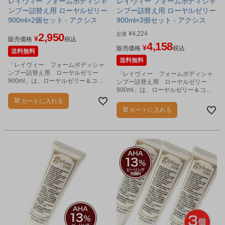
レイヴィー フォームボディシャ
レイヴィー フォームボディシャ
ンプー詰替え用 ローヤルゼリー
ンプー詰替え用 ローヤルゼリー
900ml×2個セット - アクシス
900ml×3個セット - アクシス
¥
4,224
2,950
定価
¥
販売価格
税込
4,158
¥
販売価格
税込
送料無料
送料無料
「レイヴィー フォームボディシャ
ンプー詰替え用 ローヤルゼリー
「レイヴィー フォームボディシャ
900ml」は、ローヤルゼリー＆ココ
ンプー詰替え用 ローヤルゼリー
ヤシ果実エキス配合高保湿泡で出る
900ml」は、ローヤルゼリー＆ココ
ボディソープです。
ヤシ果実エキス配合高保湿泡で出る
カートに入れる
ボディソープです。
カートに入れる