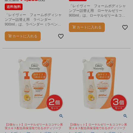
「レイヴィー フォームボディシャ
送料無料
ンプー詰替え用 ローヤルゼリー
「レイヴィー フォームボディシャ
900ml」は、ローヤルゼリー＆ココ
ンプー詰替え用 ラベンダー
ヤシ果実エキス配合高保湿泡で出る
900ml」は、ラベンダー（ラベンダ
ボディソープです。
カートに入れる
ー油）＆ココヤシ果実エキス配合高
保湿泡で出るボディソープです。
カートに入れる
【2個セット】ローヤルゼリー＆ココヤシ果
【3個セット】ローヤルゼリー＆ココヤシ果
実エキス配合高保湿泡で出るボディソープ
実エキス配合高保湿泡で出るボディソープ