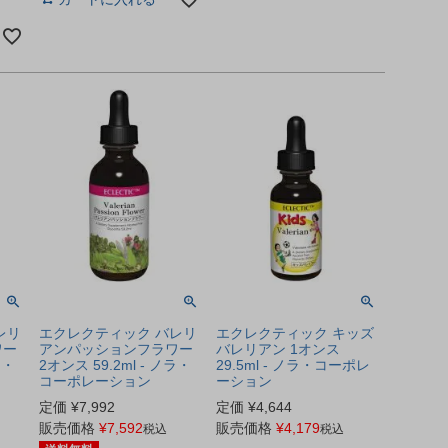
レリ
エクレクティック バレリ
エクレクティック キッズ
ワー
アンパッションフラワー
バレリアン 1オンス
ラ・
2オンス 59.2ml - ノラ・
29.5ml - ノラ・コーポレ
コーポレーション
ーション
定価
¥
7,992
定価
¥
4,644
販売価格
¥
7,592
販売価格
¥
4,179
税込
税込