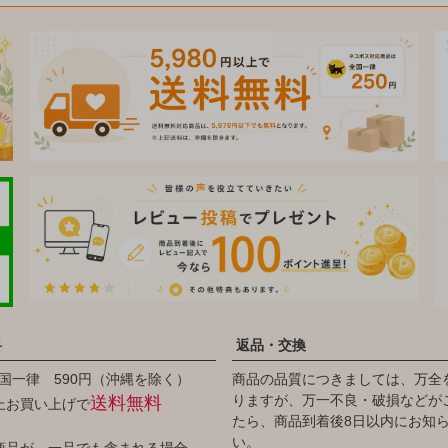
料
返品・交換
国一律 590円（沖縄を除く）
商品の品質につきましては、万全
りますが、万一不良・破損などが
送料無料
以上お買い上げで
たら、商品到着後8日以内にお知
い。
商品が、一品でも含まれる場合、