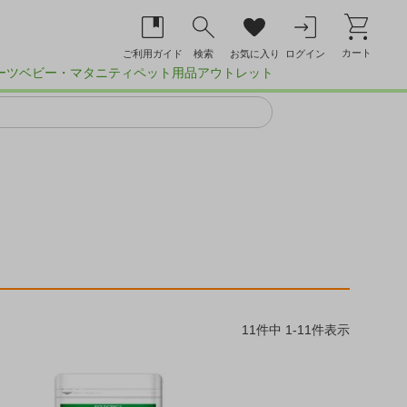
カート
ご利用ガイド
検索
お気に入り
ログイン
ーツ
ベビー・マタニティ
ペット用品
アウトレット
ン
11
件中
1
-
11
件表示