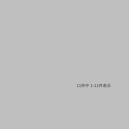
11
件中
1
-
11
件表示