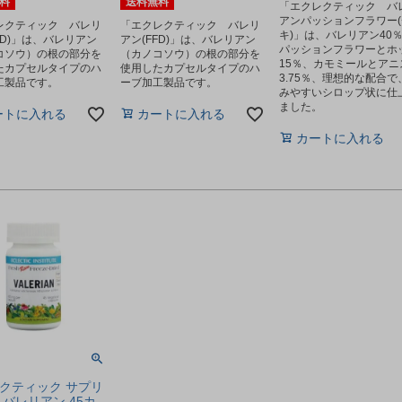
料
送料無料
「エクレクティック バ
アンパッションフラワー(
レクティック バレリ
「エクレクティック バレリ
キ)」は、バレリアン40
FD)」は、バレリアン
アン(FFD)」は、バレリアン
パッションフラワーとホ
コソウ）の根の部分を
（カノコソウ）の根の部分を
15％、カモミールとアニ
たカプセルタイプのハ
使用したカプセルタイプのハ
3.75％、理想的な配合で
工製品です。
ーブ加工製品です。
みやすいシロップ状に仕
ました。
ートに入れる
カートに入れる
カートに入れる
クティック サプリ
 バレリアン 45カ