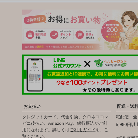
お支払い
配送・送
クレジットカード、代金引換、クロネココン
宅配便 全
ビニ後払い、Amazon Pay、銀行振込がご利
5,980円
用になれます。詳しくは
ご利用ガイド
を、ご
覧ください。
●送料無料