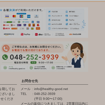
お問合せ先
を期してお
メール
info@healthy-good.net
ございまし
TEL
048-252-3939
らせくださ
(平日 9:00〜17:00)
メールの返信につきましては、2営業日以内に